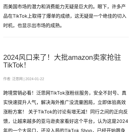
而美国市场的潜力和消费能力无疑是巨大的。眼下，许多产
品在TikTok上取得了爆单的成绩，这无疑是一个绝佳的切入
时机，也显示出市场的成熟。
2024风口来了！大批amazon卖家抢驻
TikTok！
作者: 泛思网 |
2024-01-22
跨境营销必看！泛思网TikTok涨粉丝服务，安全不封号、真
实快速提升人气，解决海外推广没流量困局，立即体验高效
涨粉方案！ 关于TikTok的讨论有增无减！同行之间的正向反
馈，让越来越多的亚马逊卖家看好这个平台，认为这是2024
年的一个大风口，还没入局的TikTok Shop，已经开始跟身