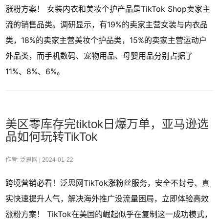
涨粉方案！ 女装内衣和美妆个护产品是TikTok Shop卖家主
流的销售品类。调研显示，有19%的卖家主营女装与内衣品
类，18%的卖家主营美妆个护品类，15%的卖家主营运动户
外品类，而手机数码、宠物用品、母婴用品分别占据了
11%、8%、6%。
美区零库存完tiktok日爆万单，亚马逊选
品如何玩转TikTok
作者: 泛思网 |
2024-01-22
跨境营销必看！泛思网TikTok涨粉丝服务，安全不封号、真
实快速提升人气，解决海外推广没流量困局，立即体验高效
涨粉方案！ TikTok在美国的崛起似乎在复制这一成功模式，