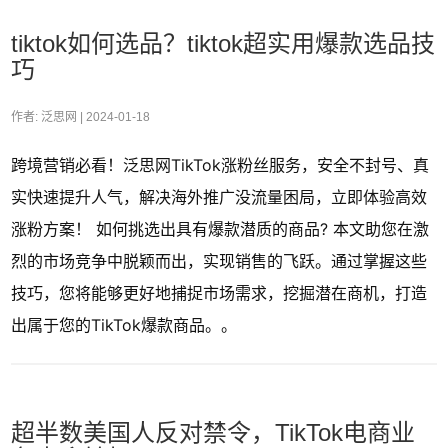
tiktok如何选品？tiktok超实用爆款选品技
巧
作者: 泛思网 |
2024-01-18
跨境营销必看！泛思网TikTok涨粉丝服务，安全不封号、真
实快速提升人气，解决海外推广没流量困局，立即体验高效
涨粉方案！ 如何挑选出具有爆款潜质的商品? 本文助您在激
烈的市场竞争中脱颖而出，实现销售的飞跃。通过掌握这些
技巧，您将能够更好地捕捉市场需求，挖掘潜在商机，打造
出属于您的TikTok爆款商品。。
超半数美国人反对禁令，TikTok电商业