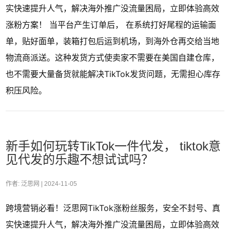
实快速提升人气，解决海外推广没流量困局，立即体验高效
涨粉方案！ 当平台产生订单后， 在系统打好尾程的运输面
单，贴好面单，装箱打包后运到机场，到海外仓再交给当地
物流商派送。这种发货方式使卖家不需要在美国自建仓库，
也不需要大量备货就能解决TikTok发货问题，无需担心库存
积压风险。
新手如何玩转TikTok一件代发， tiktok意
见代发的乐趣不想试试吗？
作者: 泛思网 |
2024-11-05
跨境营销必看！泛思网TikTok涨粉丝服务，安全不封号、真
实快速提升人气，解决海外推广没流量困局，立即体验高效