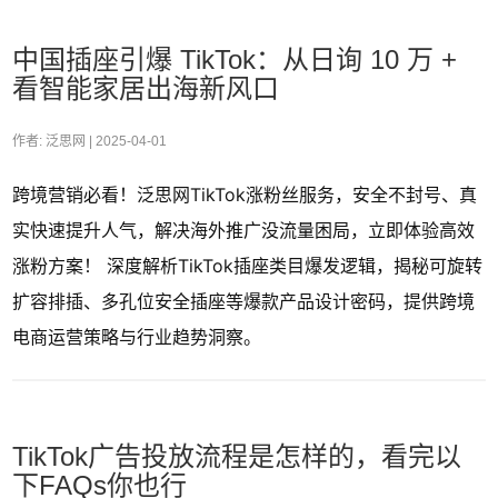
中国插座引爆 TikTok：从日询 10 万 +
看智能家居出海新风口
作者: 泛思网 |
2025-04-01
跨境营销必看！泛思网TikTok涨粉丝服务，安全不封号、真
实快速提升人气，解决海外推广没流量困局，立即体验高效
涨粉方案！ 深度解析TikTok插座类目爆发逻辑，揭秘可旋转
扩容排插、多孔位安全插座等爆款产品设计密码，提供跨境
电商运营策略与行业趋势洞察。
TikTok广告投放流程是怎样的，看完以
下FAQs你也行