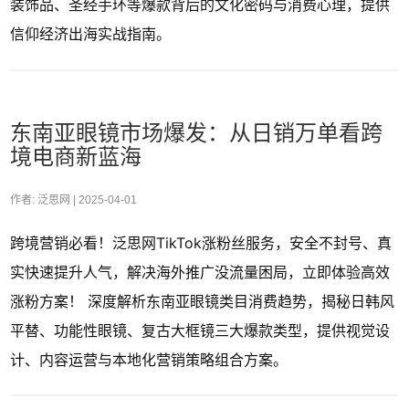
装饰品、圣经手环等爆款背后的文化密码与消费心理，提供
信仰经济出海实战指南。
东南亚眼镜市场爆发：从日销万单看跨
境电商新蓝海
作者: 泛思网 |
2025-04-01
跨境营销必看！泛思网TikTok涨粉丝服务，安全不封号、真
实快速提升人气，解决海外推广没流量困局，立即体验高效
涨粉方案！ 深度解析东南亚眼镜类目消费趋势，揭秘日韩风
平替、功能性眼镜、复古大框镜三大爆款类型，提供视觉设
计、内容运营与本地化营销策略组合方案。