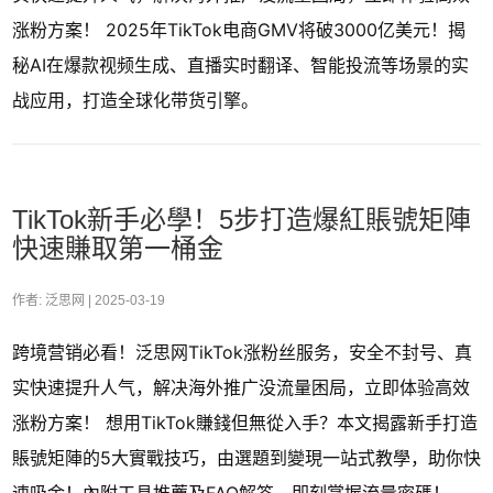
涨粉方案！ 2025年TikTok电商GMV将破3000亿美元！揭
秘AI在爆款视频生成、直播实时翻译、智能投流等场景的实
战应用，打造全球化带货引擎。
TikTok新手必學！5步打造爆紅賬號矩陣
快速賺取第一桶金
作者: 泛思网 |
2025-03-19
跨境营销必看！泛思网TikTok涨粉丝服务，安全不封号、真
实快速提升人气，解决海外推广没流量困局，立即体验高效
涨粉方案！ 想用TikTok賺錢但無從入手？本文揭露新手打造
賬號矩陣的5大實戰技巧，由選題到變現一站式教學，助你快