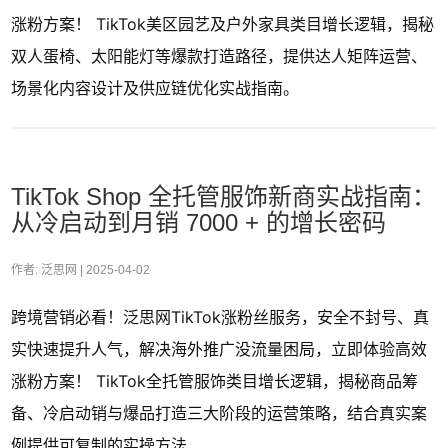
涨粉方案！ TikTok美区园艺及户外家具类目增长逻辑，揭秘
双人蛋椅、太阳能灯等爆款打造路径，提供达人矩阵运营、
场景化内容设计及供应链优化实战指南。
TikTok Shop 全托管服饰新商实战指南：
从冷启动到月销 7000 + 的增长密码
作者: 泛思网 |
2025-04-02
跨境营销必看！泛思网TikTok涨粉丝服务，安全不封号、真
实快速提升人气，解决海外推广没流量困局，立即体验高效
涨粉方案！ TikTok全托管服饰类目增长逻辑，揭秘商品筹
备、冷启动销与爆品打造三大阶段的运营策略，结合真实案
例提供可复制的实操方法