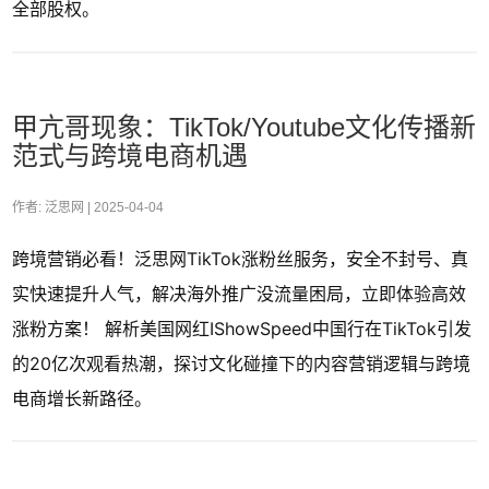
全部股权。
甲亢哥现象：TikTok/Youtube文化传播新
范式与跨境电商机遇
作者: 泛思网 |
2025-04-04
跨境营销必看！泛思网TikTok涨粉丝服务，安全不封号、真
实快速提升人气，解决海外推广没流量困局，立即体验高效
涨粉方案！ 解析美国网红IShowSpeed中国行在TikTok引发
的20亿次观看热潮，探讨文化碰撞下的内容营销逻辑与跨境
电商增长新路径。