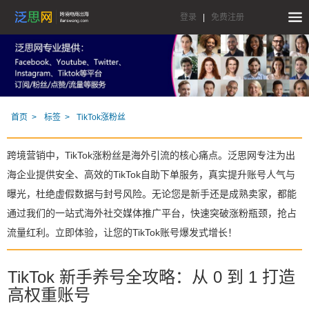
登录
|
免费注册
首页
标签
TikTok涨粉丝
跨境营销中，TikTok涨粉丝是海外引流的核心痛点。泛思网专注为出
海企业提供安全、高效的TikTok自助下单服务，真实提升账号人气与
曝光，杜绝虚假数据与封号风险。无论您是新手还是成熟卖家，都能
通过我们的一站式海外社交媒体推广平台，快速突破涨粉瓶颈，抢占
流量红利。立即体验，让您的TikTok账号爆发式增长！
TikTok 新手养号全攻略：从 0 到 1 打造
高权重账号