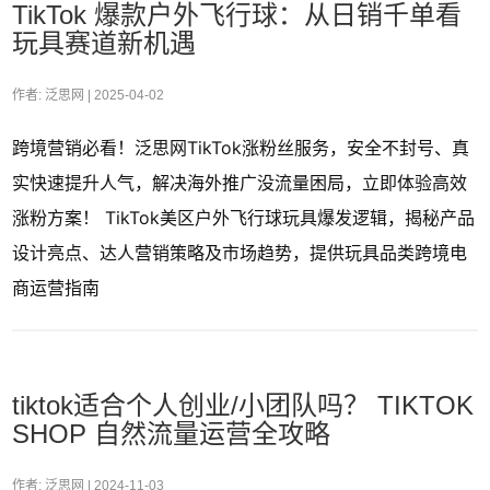
TikTok 爆款户外飞行球：从日销千单看
玩具赛道新机遇
作者: 泛思网 |
2025-04-02
跨境营销必看！泛思网TikTok涨粉丝服务，安全不封号、真
实快速提升人气，解决海外推广没流量困局，立即体验高效
涨粉方案！ TikTok美区户外飞行球玩具爆发逻辑，揭秘产品
设计亮点、达人营销策略及市场趋势，提供玩具品类跨境电
商运营指南
tiktok适合个人创业/小团队吗？ TIKTOK
SHOP 自然流量运营全攻略
作者: 泛思网 |
2024-11-03