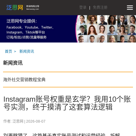
登录
|
免费注册
首页
新闻资讯
新闻资讯
海外社交营销教程宝典
Instagram账号权重是玄学？我用10个账
号实测，终于摸清了这套算法逻辑
作者: 泛思网 |
2026-08-07
别再瞎猜了。这篇基于真实账号测试和运营经验，拆解