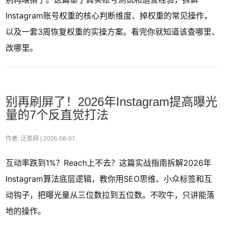
Instagram账号权重的核心判断维度、掉权重的常见操作，
以及一套3周恢复权重的实操方案。看完你就知道该查哪里、
改哪里。
别再刷屏了！2026年Instagram提高曝光
量的7个反直觉打法
作者: 泛思网 |
2026-08-07
互动率跌到1%？Reach上不去？这篇实战指南拆解2026年
Instagram算法底层逻辑，教你用SEO思维、小众标签和互
动钩子，把曝光量从三位数拉到五位数。不吹牛，只讲能落
地的操作。