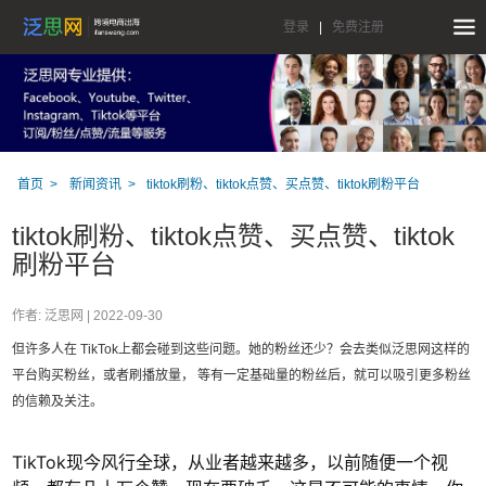
登录
|
免费注册
首页
新闻资讯
tiktok刷粉、tiktok点赞、买点赞、tiktok刷粉平台
tiktok刷粉、tiktok点赞、买点赞、tiktok
刷粉平台
作者: 泛思网 |
2022-09-30
但许多人在 TikTok上都会碰到这些问题。她的粉丝还少？会去类似泛思网这样的
平台购买粉丝，或者刷播放量， 等有一定基础量的粉丝后，就可以吸引更多粉丝
的信赖及关注。
TikTok现今风行全球，从业者越来越多，以前随便一个视