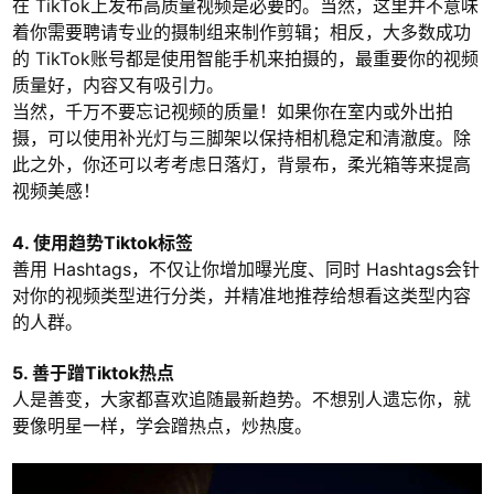
在 TikTok上发布高质量视频是必要的。当然，这里并不意味
着你需要聘请专业的摄制组来制作剪辑；相反，大多数成功
的 TikTok账号都是使用智能手机来拍摄的，最重要你的视频
质量好，内容又有吸引力。
当然，千万不要忘记视频的质量！如果你在室内或外出拍
摄，可以使用补光灯与三脚架以保持相机稳定和清澈度。除
此之外，你还可以考考虑日落灯，背景布，柔光箱等来提高
视频美感！
4. 使用趋势Tiktok标签
善用 Hashtags，不仅让你增加曝光度、同时 Hashtags会针
对你的视频类型进行分类，并精准地推荐给想看这类型内容
的人群。
5. 善于蹭Tiktok热点
人是善变，大家都喜欢追随最新趋势。不想别人遗忘你，就
要像明星一样，学会蹭热点，炒热度。