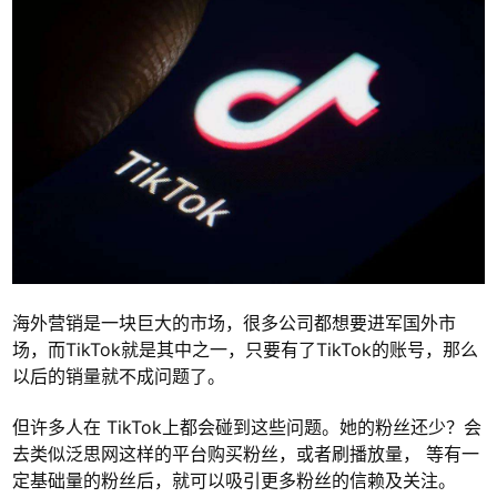
海外营销是一块巨大的市场，很多公司都想要进军国外市
场，而TikTok就是其中之一，只要有了TikTok的账号，那么
以后的销量就不成问题了。
但许多人在 TikTok上都会碰到这些问题。她的粉丝还少？会
去类似泛思网这样的平台购买粉丝，或者刷播放量， 等有一
定基础量的粉丝后，就可以吸引更多粉丝的信赖及关注。