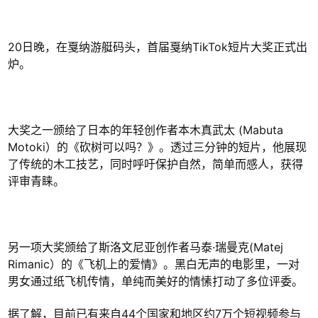
20日晚，在戛纳游艇码头，首届戛纳TikTok短片大奖正式出
炉。
大奖之一颁给了日本的年轻创作者本木真武太 (Mabuta
Motoki）的《砍树可以吗？》。透过三分钟的短片，他展现
了传统的木工技艺，同时呼吁保护自然，简单而感人，获得
评审青睐。
另一项大奖颁给了斯洛文尼亚创作者马泰·瑞曼克(Matej
Rimanic）的《飞机上的爱情》。黑白无声的电影里，一对
男女通过纸飞机传情，单纯而美好的情愫打动了多位评委。
据了解，目前已有来自44个国家和地区约7万个短视频参与