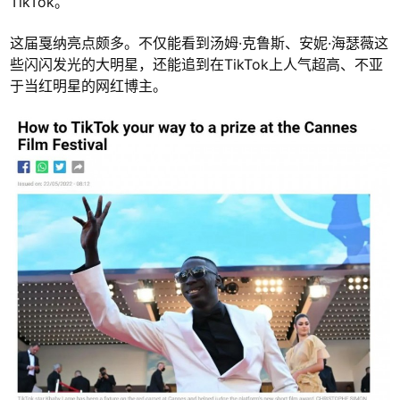
TikTok。
这届戛纳亮点颇多。不仅能看到汤姆·克鲁斯、安妮·海瑟薇这
些闪闪发光的大明星，还能追到在TikTok上人气超高、不亚
于当红明星的网红博主。