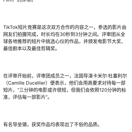
TikTok短片竞赛是这次双方合作的内容之一，参选的影片由
网友们拍摄完成，时长均在30秒到3分钟之间。评审团从全
球各地推荐的短片中挑选心仪的作品，并颁发电影节大奖、
最佳剧本以及最佳剪辑奖。
在评审开始前，评审团成员之一，法国导演卡米尔·杜塞利尔
（Camille Ducellier）便表示，他们会用高要求对待每一部
短片，“三分钟的电影或许很短，但我们会依照120分钟的标
准，评估每一部影片”。
有名导坐镇，获奖作品均表现出了不俗的品质。