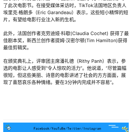
了此次电影节。在接受媒体采访时，TikTok法国地区负责人
埃里克·格朗多（Eric Garandeau）表示，这些短小精悍的短
片，有望给电影行业注入新的生机。
此外，法国创作者克劳迪娅·科歇(Claudia Cochet) 获得了最
佳剧本奖，新西兰创作者提姆·汉密尔顿(Tim Hamilton)获得
最佳剪辑奖。
在颁奖典礼上，评审团主席潘礼德（Rithy Panh）表示，参
选的电影让人感受到“令人惊叹的活力”。他说道，“尽管篇幅
很短，但这些美丽、诗意的电影讲述了社会的方方面面，展
现了喜怒哀乐各种情绪。要在3分钟内完成并不容易”。