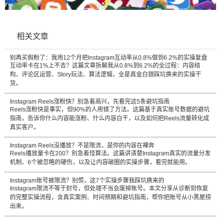
相关文章
别再买假粉了：我用12个月把Instagram互动率从0.8%做到6.2%的实操复盘
互动率卡在1%上不去？这篇文章拆解我从0.8%到6.2%的全过程：内容结
构、评论区运营、Story玩法、算法逻辑，全是真金白银踩坑换来的实操干
货。
Instagram Reels涨粉快？别急着高兴，先看完这5条避坑指南
Reels涨粉快是事实，但90%的人用错了方法。这篇基于真实账号数据的避坑
指南，告诉你什么内容能涨粉、什么内容白干，以及如何把Reels流量转化成
真实客户。
Instagram Reels没播放？不是限流，是你的内容在裸奔
Reels播放量卡在200？别急着怪算法。这篇讲清楚Instagram真实的流量分发
机制、6个被忽略的硬伤，以及让内容破圈的实操步骤，看完就能用。
Instagram账号被限流？别慌，这7个实操步骤我踩坑换来的
Instagram限流不等于封号，但处理不当会废掉账号。本文分享从诊断到恢复
的完整实操流程，含真实案例、时间预期和避坑指南，帮你把账号从小黑屋捞
出来。