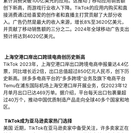
累计消费突破100亿美元的应用。这推动了移动应用销售额
创下新高，而游戏行业收入下降。TikTok的应用内购买和直
接消费通过给喜爱的创作者和直播主打赏贡献了大部分收
入。广告仍然是最大的收入来源，增长8%至3620亿美元，
并贡献了移动销售额的三分之二。2024年全球移动广告支出
预计将达到4020亿美元。
上海空港口岸出口跨境电商创历史新高
TikTok 2023年，上海空港口岸出口跨境电商申报量达4.4亿
票，同比增长近2倍，出口总值超过850亿元人民币，创下历
史新高。拼多多电商平台的“多多跨境”业务及旗下电商平台
Temu在浦东国际机场上海空港口岸开展业务，仅2023年12
月单月出口已达469万单。据介绍，平台每天出口包裹量超
过40万个，推动中国优质制造产品走向全球40多个国家和地
区。
TikTok成为亚马逊卖家热门选择
美国 近期，TikTok在亚马逊卖家中备受关注，许多卖家正在