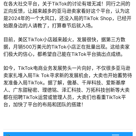
在各大社交平台，关于TikTok的讨论有增无减！同行之间的
正向反馈，让越来越多的亚马逊卖家看好这个平台，认为这
是2024年的一个大风口，还没入局的TikTok Shop，已经开
始跟身边的人请教了，打算春节后就入场。
目前，美区TikTok小店越来越火，发展很快，据第三方数
据，月销500万美元的TikTok小店正在批量出现。这给卖家
们极大的信心，都希望自己能在TikTok平台搞出点成绩。
如今，TikTok电商业务发展势头一片向好，不仅很多亚马逊
卖家扎堆入局Tik Tok寻求新的发展机会，大卖也开始蓄势待
发准备入局TikTok。据了解，傲基、千岸科技、爱斯基摩
人、广东甜秘密、理德铭、泽汇科技、万拓科技创新等大卖
都在招聘TikTok运营或管理人员，大卖们也看重TikTok平
台，加快了平台的布局和团队的搭建！