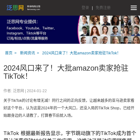
登录
|
免费注册
首页
新闻资讯
2024风口来了！大批amazon卖家抢驻TikTok！
2024风口来了！大批amazon卖家抢驻
TikTok！
作者: 泛思网 |
2024-01-22
关于TikTok的讨论有增无减！同行之间的正向反馈，让越来越多的亚马逊卖家看
好这个平台，认为这是2024年的一个大风口，还没入局的TikTok Shop，已经开
始跟身边的人请教了，打算春节后就入场。
TikTok 根据最新报告显示，字节跳动旗下的TikTok成为首个