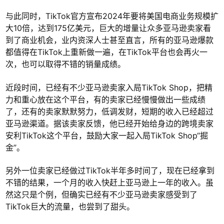
与此同时，TikTok官方宣布2024年要将美国电商业务规模扩
大10倍，达到175亿美元，巨大的增量让众多亚马逊卖家看
到了商业机会，业内资深人士甚至直言，所有的亚马逊爆款
都值得在TikTok上重新做一遍，在TikTok平台也会再火一
次，也可以取得不错的销量成绩。
近段时间，已经有不少亚马逊卖家入局TikTok Shop，把精
力和重心放在这个平台，有的卖家已经慢慢做出一些成绩
了，还有的卖家默默努力，低调发财，短期的收入已经超过
亚马逊渠道。据该卖家反馈，他已经开始给身边的跨境卖家
安利TikTok这个平台，鼓励大家一起入局TikTok Shop“掘
金”。
另外一位卖家已经做过TikTok半年多时间了，现在已经拿到
不错的结果，一个月的收入快赶上亚马逊上一年的收入。虽
然这只是个例，但确实已经有不少亚马逊卖家感受到了
TikTok巨大的流量，也尝到了甜头。