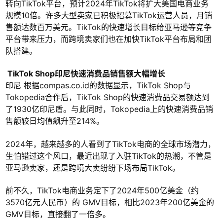
转向TikTok平台，预计2024年TikTok将扩大美国电商业务
规模10倍。许多大型卖家已积极招募TikTok运营人员，月销
售额达数百万美元。TikTok的快速增长目标给亚马逊等竞争
平台带来压力，而跨境卖家们也在加快TikTok平台布局和团
队搭建。
TikTok Shop印尼快速消费品销售额大幅增长
印尼 根据compas.co.id的数据显示，TikTok Shop与
Tokopedia合作后，TikTok Shop的快速消费品交易额达到
了1930亿印尼盾。与此同时，Tokopedia上的快速消费品销
售额较日均值飙升至214%。
2024年，越来越多的人看到了TikTok电商的全球市场潜力，
生怕错过这个风口，最近出现了入驻TikTok的热潮，不管是
亚马逊卖家，还是跨境大卖纷纷下场布局TikTok。
前不久，TikTok电商业务定下了2024年500亿美金（约
3570亿元人民币）的 GMV目标，相比2023年200亿美金的
GMV目标，直接翻了一倍多。