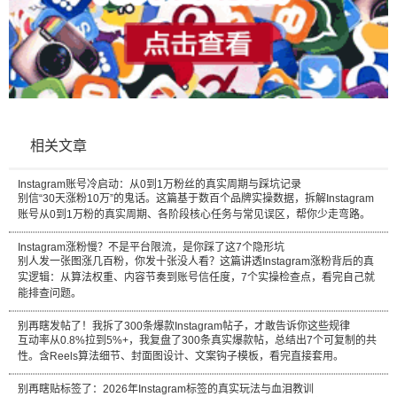
相关文章
Instagram账号冷启动：从0到1万粉丝的真实周期与踩坑记录
别信“30天涨粉10万”的鬼话。这篇基于数百个品牌实操数据，拆解Instagram
账号从0到1万粉的真实周期、各阶段核心任务与常见误区，帮你少走弯路。
Instagram涨粉慢？不是平台限流，是你踩了这7个隐形坑
别人发一张图涨几百粉，你发十张没人看？这篇讲透Instagram涨粉背后的真
实逻辑：从算法权重、内容节奏到账号信任度，7个实操检查点，看完自己就
能排查问题。
别再瞎发帖了！我拆了300条爆款Instagram帖子，才敢告诉你这些规律
互动率从0.8%拉到5%+，我复盘了300条真实爆款帖，总结出7个可复制的共
性。含Reels算法细节、封面图设计、文案钩子模板，看完直接套用。
别再瞎贴标签了：2026年Instagram标签的真实玩法与血泪教训