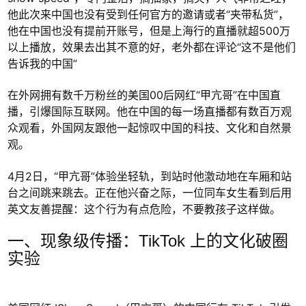
他此次来中国也没有受到任何官方的邀请或者“夹带私货”，
他在中国也没有提前开账号，但是上海行的直播就超500万
以上播放，效果去出其不意的好，老外都在评论“这不是他们
告诉我的中国”
在外网拥有数千万粉丝的美国00后网红“甲亢哥”在中国直
播，引爆国际互联网。他在中国的每一场直播都有数百万观
众观看，外国网友跟他一起惊叹中国的科技、文化和自然景
观。
4月2日，“甲亢哥”体验坐轻轨，到站时他激动地在车厢和站
台之间跳来跳去。正在他兴奋之际，一位同车女生看到后用
英文友善提醒：这个行为有点危险，不要教孩子这样做。
一、现象级传播：TikTok 上的文化破圈
实验