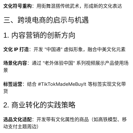
文化符号重构
：用街舞混搭传统武术，形成新的文化表达
三、跨境电商的启示与机遇
1. 内容营销的创新方向
文化 IP 打造
：开发 "中国通" 虚拟形象，融合中美文化元素
场景化内容
：通过 "老外体验中国" 系列视频展示产品使用场
景
标签运营
：结合 #TikTokMadeMeBuyIt 等标签实现文化带
货
2. 商业转化的实践策略
选品文化适配
：开发带有文化属性的商品（如高铁模型、移
动支付主题周边）