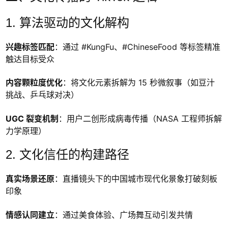
1. 算法驱动的文化解构
兴趣标签匹配
：通过 #KungFu、#ChineseFood 等标签精准
触达目标受众
内容颗粒度优化
：将文化元素拆解为 15 秒微叙事（如豆汁
挑战、乒乓球对决）
UGC 裂变机制
：用户二创形成病毒传播（NASA 工程师拆解
力学原理）
2. 文化信任的构建路径
真实场景还原
：直播镜头下的中国城市现代化景象打破刻板
印象
情感认同建立
：通过美食体验、广场舞互动引发共情