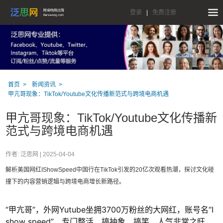
登录
|
免费注册
首页
新闻资讯
甲亢哥现象：TikTok/Youtube文化传播新范式与跨境电商机遇
甲亢哥现象：TikTok/Youtube文化传播新
范式与跨境电商机遇
作者: 泛思网 |
2025-04-04
解析美国网红IShowSpeed中国行在TikTok引发的20亿次观看热潮，探讨文化碰
撞下的内容营销逻辑与跨境电商增长新路径。
“甲亢哥”，外网Yutube坐拥3700万粉丝的大网红，账号名“I
show speed”，专门整活，搞抽象，搞笑，人气非常之旺，