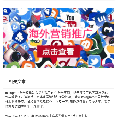
相关文章
Instagram账号权重是玄学？我用10个账号实测，终于摸清了这套算法逻辑
别再瞎猜了。这篇基于真实账号测试和运营经验，拆解Instagram账号权重的
核心判断维度、掉权重的常见操作，以及一套3周恢复权重的实操方案。看完
你就知道该查哪里、改哪里。
别再刷屏了！2026年Instagram提高曝光量的7个反直觉打法