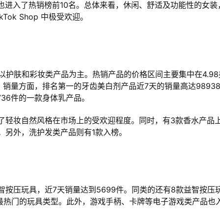
装也进入了热销榜前10名。总体来看，休闲、舒适及功能性的女装
ok Shop 中极受欢迎。
以护肤和彩妆类产品为主。热销产品的价格区间主要集中在4.98
。销量方面，排名第一的牙齿美白剂产品近7天的销量高达9893
736件的一款身体乳产品。
了轻妆自然风格在市场上的受欢迎程度。同时，有3款香水产品
。另外，洗护发类产品则有1款入榜。
按压玩具，近7天销量达到5699件。同类的还有8款益智按压
小店最热门的玩具类型。此外，游戏手柄、卡牌等电子游戏类产品也