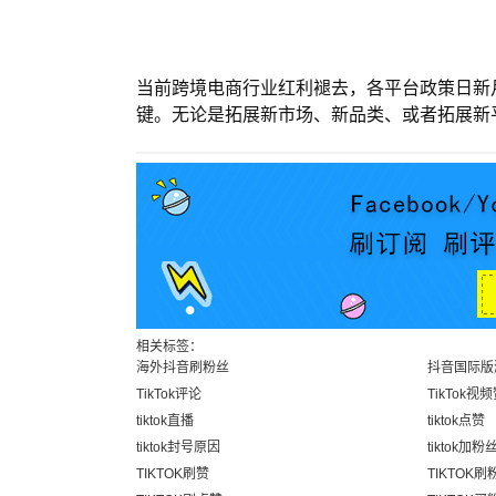
当前跨境电商行业红利褪去，各平台政策日新
键。无论是拓展新市场、新品类、或者拓展新
相关标签：
海外抖音刷粉丝
抖音国际版
TikTok评论
TikTok视
tiktok直播
tiktok点赞
tiktok封号原因
tiktok加粉
TIKTOK刷赞
TIKTOK刷