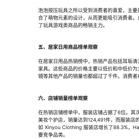
泡泡按压玩具之所以受到消费者的喜爱，主要
合了萌物元素的设计，从而更能吸引消费者。
了玩具游戏类商品的畅销主力。
五、居家日用商品榜单观察
在居家日用品热销榜中，热销产品包括耳垢清
家具。这些商品的价格主要以低价和中低价为主
镜等其他产品的销量也都超过了千件。消费者
六、店铺销量榜单观察
在热销店铺榜单中，服装店铺占据了6位。其次是
美妆个护店，销量达到124,491件，而服
如 Xinyou Clothing 服装店增长了88.
要竞争品类。