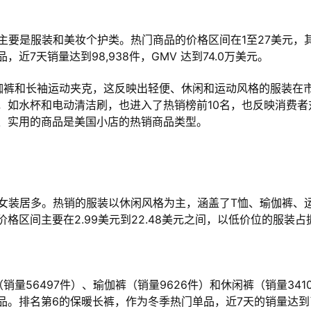
主要是服装和美妆个护类。热门商品的价格区间在1至27美元，
7天销量达到98,938件，GMV 达到74.0万美元。
伽裤和长袖运动夹克，这反映出轻便、休闲和运动风格的服装在
，如水杯和电动清洁刷，也进入了热销榜前10名，也反映消费者
、实用的商品是美国小店的热销商品类型。
以女装居多。热销的服装以休闲风格为主，涵盖了T恤、瑜伽裤、
格区间主要在2.99美元到22.48美元之间，以低价位的服装占
量56497件）、瑜伽裤（销量9626件）和休闲裤（销量3410
品。排名第6的保暖长裤，作为冬季热门单品，近7天的销量达到