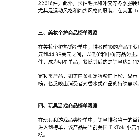
22616件。此外，长袖毛衣和外套等冬季服
尤其是运动风格和简约风格的服装，在美国 TikT
三、美妆个护商品榜单观察
在美妆个护热销榜单中，排名前10的产品主要
元到44.99美元之间，以低价和中价商品为主
件，成为明星单品，紧随其后的是销量达到11
定妆类产品，如美白条和定妆粉的上榜，显示
榜，也反映出消费者对香水类产品的持续需求
四、玩具游戏商品榜单观察
在玩具和游戏品类榜单中，销量排名第一的益智
进入到榜单，该产品是当前美国 TikTok 
榜。