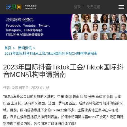
登录
|
免费注册
首页
新闻资讯
2023年国际抖音Tiktok工会/Tiktok国际抖音MCN机构申请指南
2023年国际抖音Tiktok工会/Tiktok国际抖
音MCN机构申请指南
作者: 泛思网平台 |
2023-01-15
TikTok海外公会目前开放的区域有：中东 泰国 越南 印尼 马来 菲律宾 英国 日本
巴西 土耳其，还有新区德国，法国、罗马尼西亚。后续还将陆续增加其他新的区
域。目前，国内成功审批下来的TikTok公会不多，主要业务地区集中在中东地
区，且多在娱乐直播打赏排行列表里。如何申请国际抖音tiktok工会呢？泛思网特
别梳理了相关内容，各位朋友可以详细阅读了解！