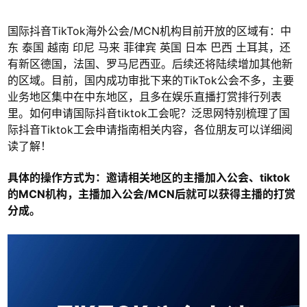
国际抖音TikTok海外公会/MCN机构目前开放的区域有：中
东 泰国 越南 印尼 马来 菲律宾 英国 日本 巴西 土耳其，还
有新区德国，法国、罗马尼西亚。后续还将陆续增加其他新
的区域。目前，国内成功审批下来的TikTok公会不多，主要
业务地区集中在中东地区，且多在娱乐直播打赏排行列表
里。如何申请国际抖音tiktok工会呢？泛思网特别梳理了国
际抖音Tiktok工会申请指南相关内容，各位朋友可以详细阅
读了解！
具体的操作方式为：邀请相关地区的主播加入公会、tiktok
的MCN机构，主播加入公会/MCN后就可以获得主播的打赏
分成。