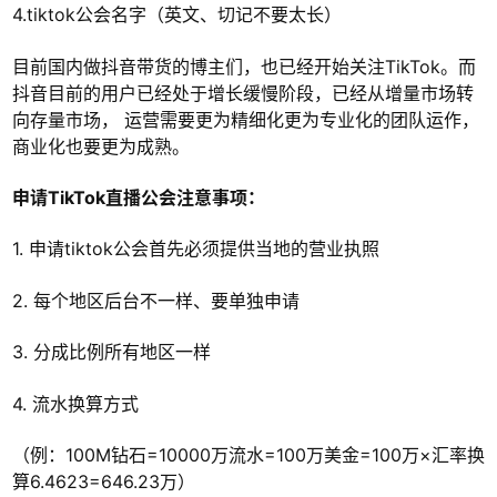
4.tiktok公会名字（英文、切记不要太长）
目前国内做抖音带货的博主们，也已经开始关注TikTok。而
抖音目前的用户已经处于增长缓慢阶段，已经从增量市场转
向存量市场， 运营需要更为精细化更为专业化的团队运作，
商业化也要更为成熟。
申请TikTok直播公会注意事项：
1. 申请tiktok公会首先必须提供当地的营业执照
2. 每个地区后台不一样、要单独申请
3. 分成比例所有地区一样
4. 流水换算方式
（例：100M钻石=10000万流水=100万美金=100万×汇率换
算6.4623=646.23万）