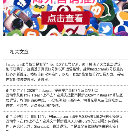
相关文章
Instagram账号权重是玄学？我用10个账号实测，终于摸清了这套算法逻辑
别再瞎猜了。这篇基于真实账号测试和运营经验，拆解Instagram账号权重的
核心判断维度、掉权重的常见操作，以及一套3周恢复权重的实操方案。看完
你就知道该查哪里、改哪里。
别再刷屏了！2026年Instagram提高曝光量的7个反直觉打法
互动率跌到1%？Reach上不去？这篇实战指南拆解2026年Instagram算法底
层逻辑，教你用SEO思维、小众标签和互动钩子，把曝光量从三位数拉到五
位数。不吹牛，只讲能落地的操作。
别再买假粉了：我用12个月把Instagram互动率从0.8%做到6.2%的实操复盘
互动率卡在1%上不去？这篇文章拆解我从0.8%到6.2%的全过程：内容结
构、评论区运营、Story玩法、算法逻辑，全是真金白银踩坑换来的实操干