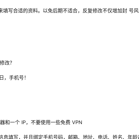
来填写合适的资料。以免后期不适合，反复修改不仅增加封 号风
么修改？
生日，手机号！
器和一个 IP，不要使用一些免费 VPN
身份证信息填写，并且绑定手机号码，邮箱、地址、电话、姓名、年龄