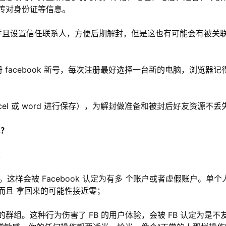
传对身份证等信息。
并且设置信任联系人，方便后期解封，但是这也有可能会有被关
facebook 新号，每次注册最好选择一台新的电脑，浏览器记
el 或 word 进行保存），为解封做准备和被封后好友资源不丢
呢？
：
这样会被 Facebook 认定为有多 个账户或者虚假账户。单个
而且 拿回来的可能性接近零；
组。这种行为伤害了 FB 的用户体验，会被 FB 认定为是不