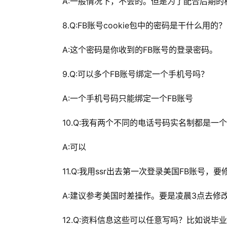
A:一般情况下，不会的。但是为了配合后期
8.Q:FB账号cookie包中的密码是干什么用的？
A:这个密码是你收到的FB账号的登录密码。
9.Q:可以多个FB账号绑定一个手机号吗？
A:一个手机号码只能绑定一个FB账号
10.Q:我有两个不同的电话号码实名制都是一
A:可以
11.Q:我用ssr出去第一次登录美国FB账号
A:建议参考美国时差操作。要是凌晨3点去修
12.Q:资料信息这些可以任意写吗？比如说