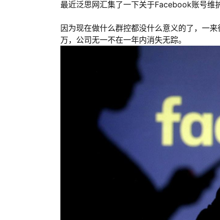
最近泛思网汇集了一下关于Facebook账号
因为现在做什么群控都没什么意义的了，一来
万，公司无一不在一年内消失无踪。