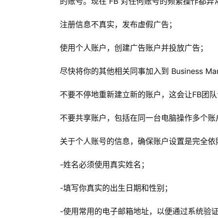
的账号。现在 FB 对任何账号的频繁操作都
注册信息不真实，发布虚假广告；
使用个人账户，创建广告账户并投放广告；
尽快将你的其他相关同事加入到 Business Mana
不要不停地重新建立新的账户，这会让FB团
不要共享账户，包括在同一台电脑操作多个账户
关于个人账号的信息，确保账户设置是完全依照 F
-姓名必须使用真实姓名；
-填写你真实的出生日期和性别；
-使用常用的电子邮箱地址，以便通过系统验