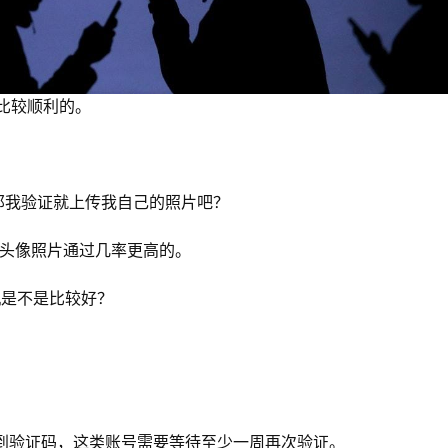
比较顺利的。
片那我验证就上传我自己的照片吧？
传头像照片通过几率更高的。
手机是不是比较好？
收不到验证码，这类账号需要等待至少一周再次验证。