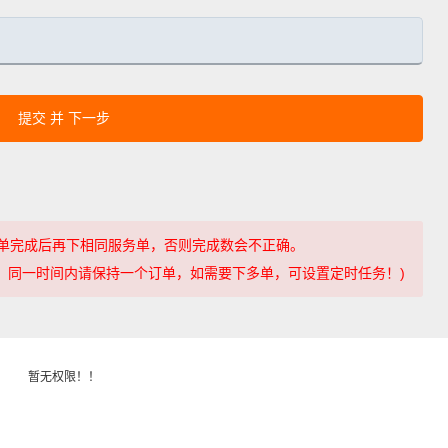
提交 并 下一步
单完成后再下相同服务单，否则完成数会不正确。
ikes' ，同一时间内请保持一个订单，如需要下多单，可设置定时任务！)
暂无权限！！