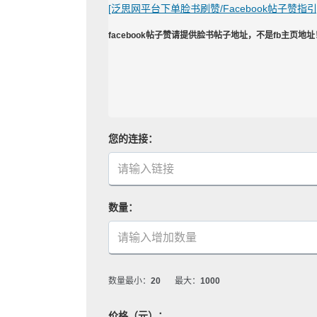
[泛思网平台下单脸书刷赞/Facebook帖子赞指引
facebook帖子赞请提供脸书帖子地址，不是fb主页地址
您的连接：
数量：
数量最小：
20
最大：
1000
价格（元）：