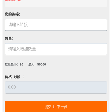
您的连接：
数量：
数量最小：
20
最大：
50000
价格（元）：
提交 并 下一步