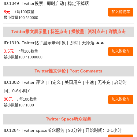
ID:1349- Twitter投票 | 即时启动 | 稳定不掉落
8元
/
每100数量
加入购物车
最小数量100 / 50000
Twitter推文展示量 | 标签点击 | 播放量 | 资料点击 | 详情点击
ID:1319- Twitter帖子展示量/印象 | 即时 | 无掉落 🔥🔥
0.5元
/
每100数量
加入购物车
最小数量100 / 1000000
Twitter推文评论 | Post Comments
ID:1302- Twitter 评论 | 自定义 | 美国用户 | 中速 | 无补充 | 启动时
间：0-6小时⚡️
80元
/
每100数量
加入购物车
最小数量10 / 1000
Twitter Space听众服务
ID:1284- Twitter space听众服务 | 90分钟 | 开始时间：0-1小时