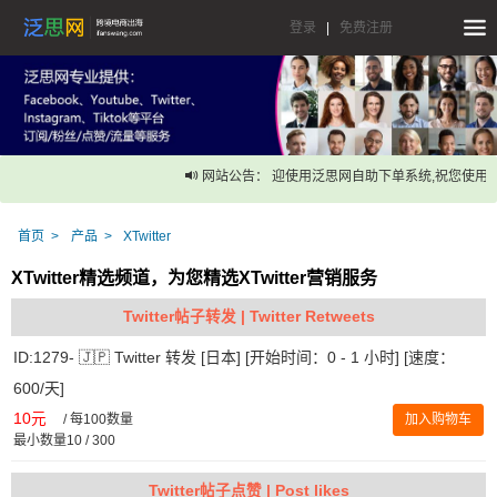
登录
|
免费注册
网站公告： 迎使用泛思网自助下单系统,祝您使用愉
首页
产品
XTwitter
XTwitter精选频道，为您精选XTwitter营销服务
Twitter帖子转发 | Twitter Retweets
ID:1279- 🇯🇵 Twitter 转发 [日本] [开始时间：0 - 1 小时] [速度：
600/天]
10元
/
每100数量
加入购物车
最小数量10 / 300
Twitter帖子点赞 | Post likes