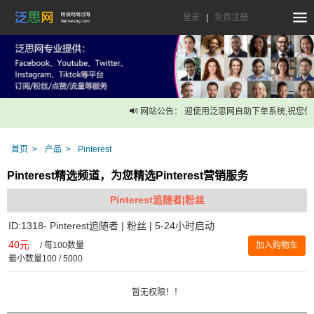
登录
|
免费注册
网站公告： 迎使用泛思网自助下单系统,祝您使
首页
产品
Pinterest
Pinterest精选频道，为您精选Pinterest营销服务
Pinterest追随者|粉丝
ID:1318- Pinterest追随者 | 粉丝 | 5-24小时启动
40元
/
每100数量
加入购物车
最小数量100 / 5000
暂无权限！！