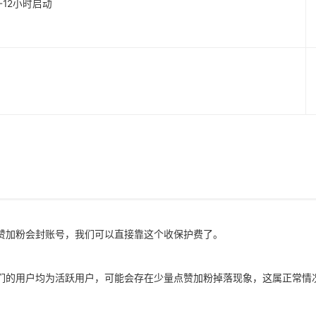
1-12小时启动
赞加粉会封账号，我们可以直接靠这个收保护费了。
们的用户均为活跃用户，可能会存在少量点赞加粉掉落现象，这属正常情