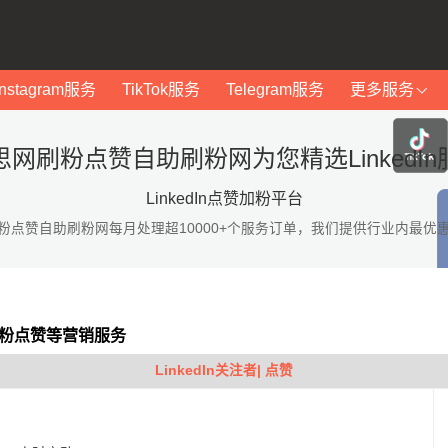
Instagram服务
TikTok服务
Telegram服务
更多服务
思网刷粉点赞自助刷粉网为您精选LinkedIn
LinkedIn点赞加粉平台
粉点赞自助刷粉网每月处理超10000+个服务订单，我们提供行业内最优
In加粉点赞等营销服务
LinkedIn关注者| 点赞