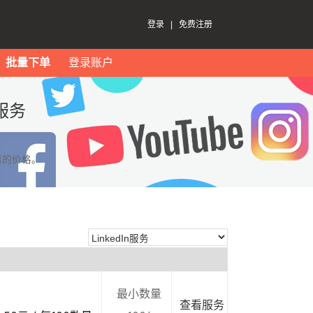
登录
|
免费注册
批量下单
登录账户
服务
惠的价格。
最小数量
查看服务