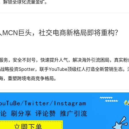
用，解锁全球化流量金矿。
红人MCN巨头，社交电商新格局即将重构？
购买服务，安全不封号，快速提升人气，解决海外引流困局，真实粉
投资Spotter，联手YouTube顶级红人打造全新营销生态。
海，重塑跨境电商竞争格局。