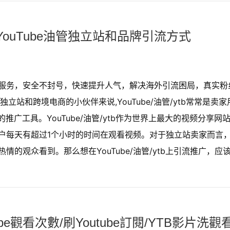
YouTube油管独立站和品牌引流方式
购买服务，安全不封号，快速提升人气，解决海外引流困局，真实粉
站和跨境电商的小伙伴来说,YouTube/油管/ytb常常是卖家
广工具。YouTube/油管/ytb作为世界上最大的视频分享网
用户每天有超过1个小时的时间在观看视频。对于独立站卖家而言
热情的观众看到。那么想在YouTube/油管/ytb上引流推广，应
ube觀看次數/刷Youtube訂閱/YTB影片洗觀