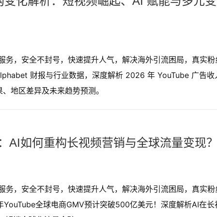
收入结构变化解析：短视频崛起、AI 赋能与多元
购买服务，安全不封号，快速提升人气，解决海外引流困局，真实粉
abet 财报与行业数据，深度解析 2026 年 YouTube 广告收
化效果、地区差异及未来趋势预测。
新纪元：AI如何重构长视频营销与全球流量变现
购买服务，安全不封号，快速提升人气，解决海外引流困局，真实粉
YouTube全球电商GMV预计突破500亿美元！深度解析AI在长