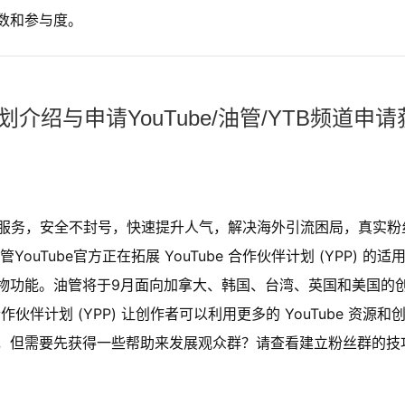
数和参与度。
计划介绍与申请YouTube/油管/YTB频道申请
购买服务，安全不封号，快速提升人气，解决海外引流困局，真实粉
Tube官方正在拓展 YouTube 合作伙伴计划 (YPP) 的适
物功能。油管将于9月面向加拿大、韩国、台湾、英国和美国的
 合作伙伴计划 (YPP) 让创作者可以利用更多的 YouTube 资源和
伴计划，但需要先获得一些帮助来发展观众群？请查看建立粉丝群的技