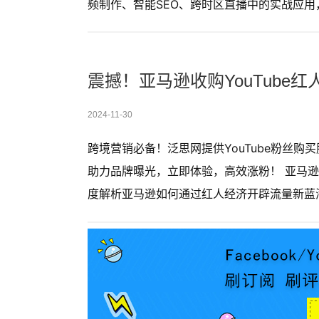
频制作、智能SEO、跨时区直播中的实战应
震撼！亚马逊收购YouTube
2024-11-30
跨境营销必备！泛思网提供YouTube粉丝
助力品牌曝光，立即体验，高效涨粉！ 亚马逊战略
度解析亚马逊如何通过红人经济开辟流量新蓝