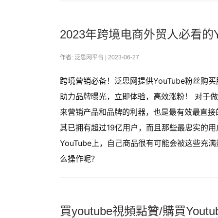
2023年跨境电商外贸人必看的
作者: 泛思网平台 |
2023-06-27
跨境营销必备！泛思网提供YouTube粉丝
助力品牌曝光，立即体验，高效涨粉！ 对于做独立
来营销产品和品牌的利器，也是最有效最直接的推
其已拥有超过19亿用户，而且那些最忠实的
YouTube上，自己商品很有可能会被这些充满
么操作呢？
買youtube視頻點贊/購買Yout