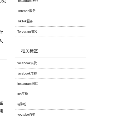
变现
Instagram服务
Threads服务
TikTok服务
丝
Telegram服务
入
相关标签
facebook买赞
facebook增粉
？
instagram网红
ins买粉
丝
ig漲粉
视
youtube直播