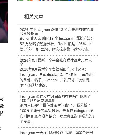
相关文章
2026 年 Instagram 涨粉 13 招：亲测有效的增
长实操指南
Buffer 官方亲测的 13 个 Instagram 涨粉方法：
52 万条帖子数据分析，Reels 触达 +36%、回
复评论互动 +21%，附实操步骤与避坑指南。
2026年8月最新：全平台社交媒体图片尺寸大
全
2026年8月最新全平台社媒图片尺寸速查：
Instagram、Facebook、X、TikTok、YouTube
的头像、帖子、Stories、广告尺寸一次讲清，
附 4 条落地建议。
Instagram最佳发布时间真的存在吗？我测了
e
100个账号后发现真相
数
别再盲信那些“最佳发布时间表”了。我分析了
100多个账号的真实数据，告诉你Instagram发
很
布时间到底有没有讲究，以及真正影响曝光的3
个变量。
怎
Instagram一天发几条最好？我测了300个账号