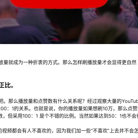
放量就成为一种折衷的方式。那么怎样刷播放量才会显得更自然
正比。
。那么播放量和点赞数有什么关系呢？经过观察大量的YouTub
00：1的关系。也就是说，你的播放量如果想刷10万，那么点赞
数，但采用100：1 是个不错的比例。当然如果达到50：1也不会
的视频都会有人不喜欢的，因为我们加一些“不喜欢”上去并不会