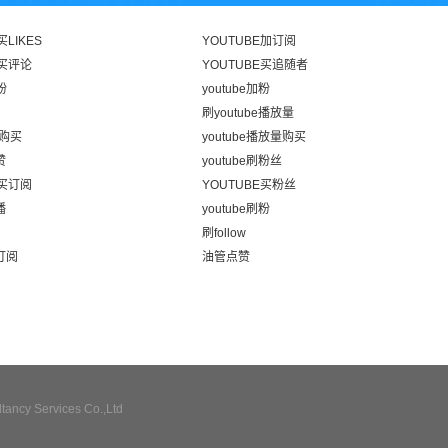
买LIKES
YOUTUBE加订阅
E买评论
YOUTUBE买追随者
粉
youtube加粉
刷youtube播放量
购买
youtube播放量购买
赞
youtube刷粉丝
E买订阅
YOUTUBE买粉丝
播
youtube刷粉
刷follow
刷订阅
油管点赞
ncy Services Co.,Ltd