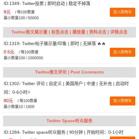
ID:1349- Twitter投票 | 即时启动 | 稳定不掉落
8元
/
每100数量
加入购物车
最小数量100 / 50000
Twitter推文展示量 | 标签点击 | 播放量 | 资料点击 | 详情点击
ID:1319- Twitter帖子展示量/印象 | 即时 | 无掉落 🔥🔥
0.5元
/
每100数量
加入购物车
最小数量100 / 1000000
Twitter推文评论 | Post Comments
ID:1302- Twitter 评论 | 自定义 | 美国用户 | 中速 | 无补充 | 启动时
间：0-6小时⚡️
80元
/
每100数量
加入购物车
最小数量10 / 1000
Twitter Space听众服务
ID:1284- Twitter space听众服务 | 90分钟 | 开始时间：0-1小时