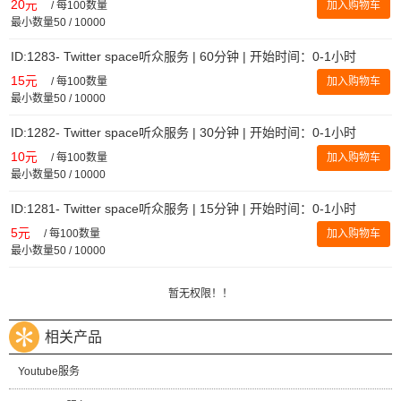
20元
/
每100数量
加入购物车
最小数量50 / 10000
ID:1283- Twitter space听众服务 | 60分钟 | 开始时间：0-1小时
15元
/
每100数量
加入购物车
最小数量50 / 10000
ID:1282- Twitter space听众服务 | 30分钟 | 开始时间：0-1小时
10元
/
每100数量
加入购物车
最小数量50 / 10000
ID:1281- Twitter space听众服务 | 15分钟 | 开始时间：0-1小时
5元
/
每100数量
加入购物车
最小数量50 / 10000
暂无权限！！
相关产品
Youtube服务