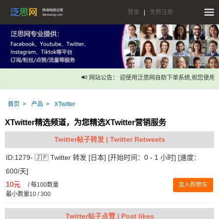
登录
|
免费注册
网站公告： 迎使用泛思网自助下单系统,祝您使用愉
首页
产品
XTwitter
XTwitter精选频道，为您精选XTwitter营销服务
Twitter帖子转发 | Twitter Retweets
ID:1279- 🇯🇵 Twitter 转发 [日本] [开始时间：0 - 1 小时] [速度：
600/天]
10元
/
每100数量
加入购物车
最小数量10 / 300
Twitter帖子点赞 | Post likes