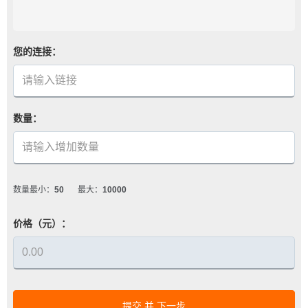
您的连接：
数量：
数量最小：
50
最大：
10000
价格（元）：
提交 并 下一步