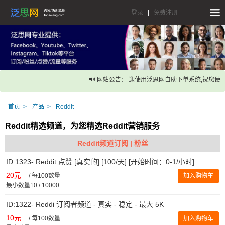
登录
|
免费注册
网站公告： 迎使用泛思网自助下单系统,祝您使用
首页
产品
Reddit
Reddit精选频道，为您精选Reddit营销服务
Reddit频道订阅 | 粉丝
ID:1323- Reddit 点赞 [真实的] [100/天] [开始时间：0-1/小时]
20元
/
每100数量
加入购物车
最小数量10 / 10000
ID:1322- Reddi 订阅者频道 - 真实 - 稳定 - 最大 5K
10元
/
每100数量
加入购物车