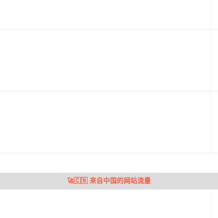
🚀🇨🇳 来自中国的网站流量