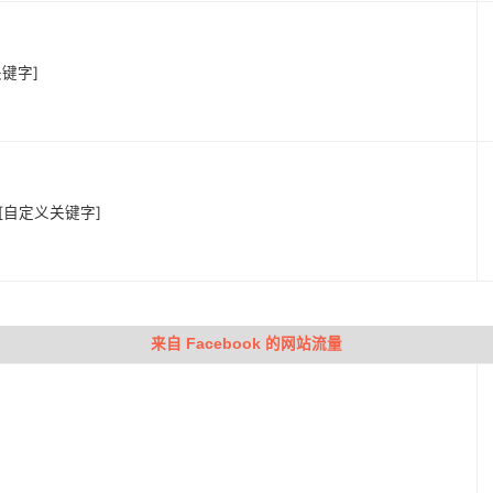
键字]
] [自定义关键字]
来自 Facebook 的网站流量