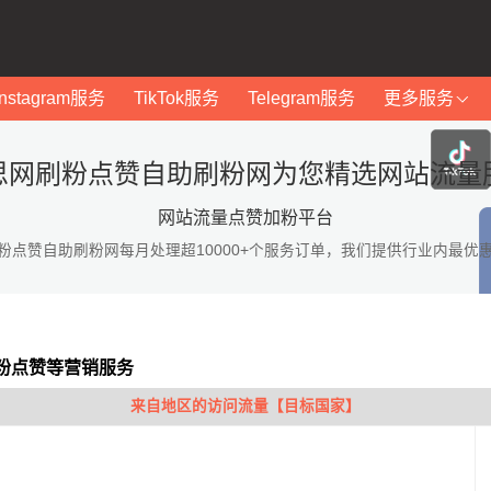
Instagram服务
TikTok服务
Telegram服务
更多服务
思网刷粉点赞自助刷粉网为您精选网站流量
网站流量点赞加粉平台
粉点赞自助刷粉网每月处理超10000+个服务订单，我们提供行业内最优
粉点赞等营销服务
来自地区的访问流量【目标国家】