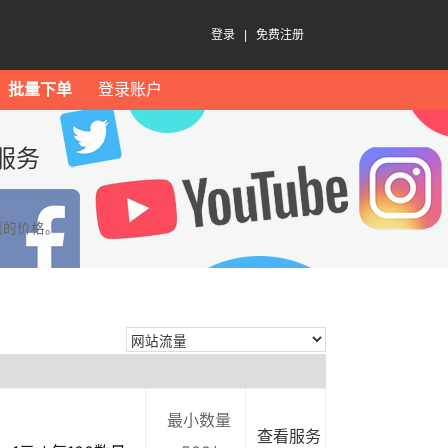
登录
|
免费注册
批量下单
登录账户
服务
惠的价格。
最小数量
查看服务