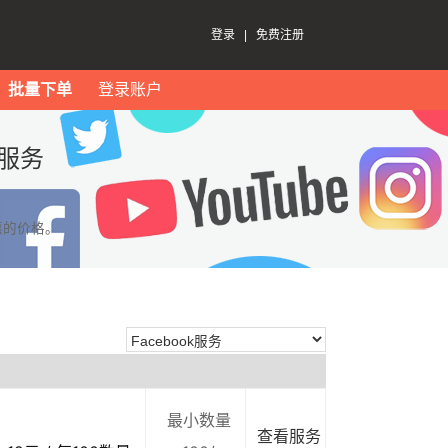
登录
|
免费注册
批量下单
登录账户
k服务
惠的价格。
最小数量
查看服务