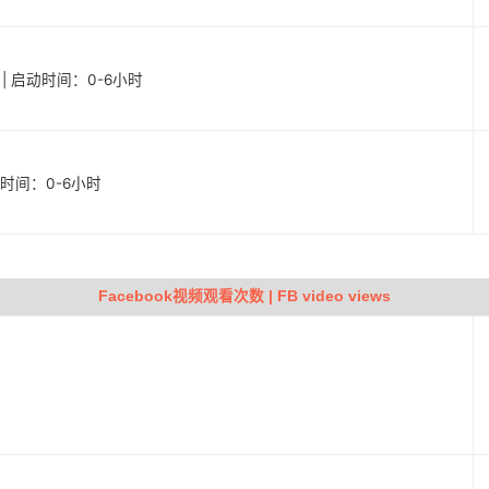
户 | 启动时间：0-6小时
启动时间：0-6小时
Facebook视频观看次数 | FB video views