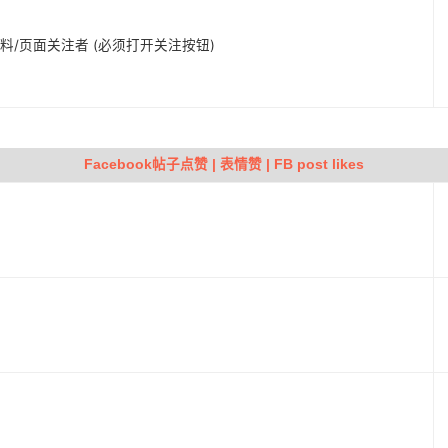
人资料/页面关注者 (必须打开关注按钮)
Facebook帖子点赞 | 表情赞 | FB post likes