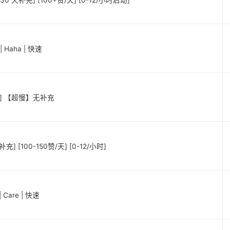
30 天补充] [100+赞/天] [0-12/小时启动]
 Haha | 快速
台湾] 【超慢】无补充
] [100-150赞/天] [0-12/小时]
Care | 快速