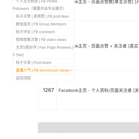
1269
个人主页粉丝 | FB Profile
Facebook主页 - 页面点赞数[单主页赞] [开
Followers（需要开启专业模式）
帖子点赞 | 表情赞 | FB post likes
群组成员 | FB Group Members
帖子评论 | FB comment
视频观看次数 | FB video views
1268
Facebook主页 - 页面点赞 + 关注者 [真实]
主页5星好评 | Fan Page Reviews [
5 Star]
帖子分享 | Post share
直播人气 | FB livestream views
返回顶部
1267
Facebook主页 - 个人资料/页面关注者 [关