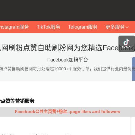
Instagram服务
TikTok服务
Telegram服务
更多服务
网刷粉点赞自助刷粉网为您精选Faceboo
Facebook加粉平台
粉点赞自助刷粉网每月处理超10000+个服务订单，我们提供行业内最优
加粉点赞等营销服务
Facebook公共主页赞+粉丝 -page likes and followers