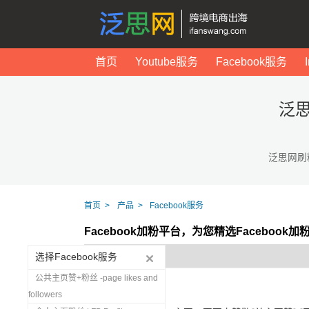
首页
Youtube服务
Facebook服务
泛思
泛思网刷
首页
产品
Facebook服务
Facebook加粉平台，为您精选Facebook
选择Facebook服务
公共主页赞+粉丝 -page likes and
followers