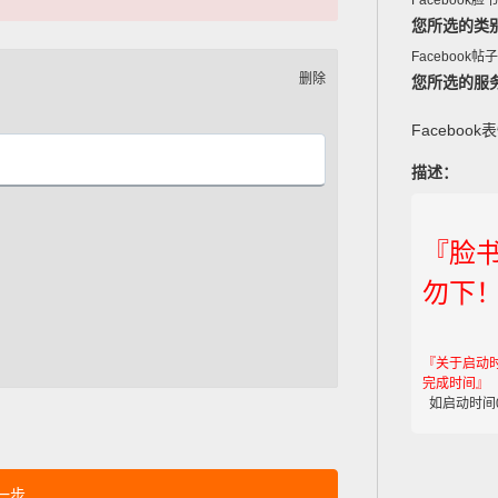
Facebook脸书
您所选的类
Facebook帖
删除
您所选的服
Facebo
描述：
『脸
勿下
『关于启动
完成时间』
如启动时间0
下一步