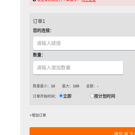
请登录后再进行下单操作！
马上登录
订单1
您的连接：
数量：
数量最小：
10
最大：
100
金额：
-
立即
按计划时间
订单开始时间：
+增加订单
提交 并 