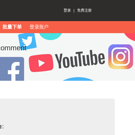
登录
|
免费注册
批量下单
登录账户
omment
台：