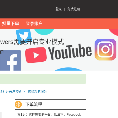
登录
|
免费注册
批量下单
登录账户
ollowers需要开启专业模式
钮
必须打开关注按钮
选择您的服务
下单流程
第1步：选择需要的平台，如油管、Facebook