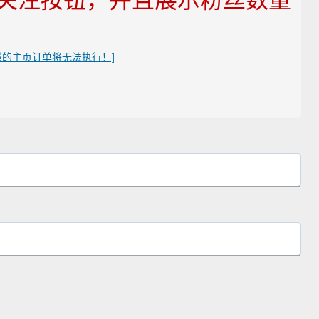
关注按钮，并且展示粉丝数量
量的主页订单将无法执行！]