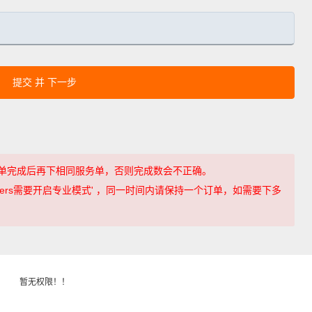
提交 并 下一步
单完成后再下相同服务单，否则完成数会不正确。
Followers需要开启专业模式' ，同一时间内请保持一个订单，如需要下多
暂无权限！！