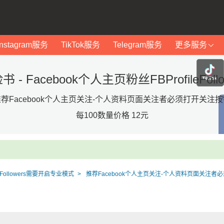
Instagram服务
TikTok服务
Telegram服务
更多服务
 - Facebook个人主页粉丝FBProfileF
荐Facebook个人主页关注-个人资料页面关注者必须打开关注按
每100数量价格 12元
leFollowers需要开启专业模式
推荐Facebook个人主页关注-个人资料页面关注者