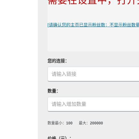
需要在设置中，打开
[请确认您的主页已显示粉丝数；不显示粉丝数
您的连接：
数量：
数量最小：
100
最大：
200000
价格（元）：