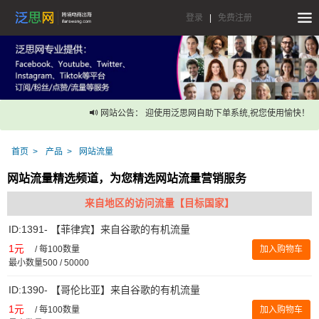
登录
|
免费注册
网站公告： 迎使用泛思网自助下单系统,祝您使用愉快！
首页
产品
网站流量
网站流量精选频道，为您精选网站流量营销服务
来自地区的访问流量【目标国家】
ID:1391- 【菲律宾】来自谷歌的有机流量
1元
/
每100数量
加入购物车
最小数量500 / 50000
ID:1390- 【哥伦比亚】来自谷歌的有机流量
1元
/
每100数量
加入购物车