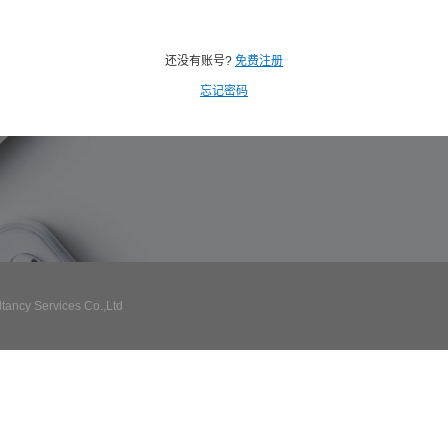
还没有账号?
免费注册
忘记密码
ncy Services Co.,Ltd