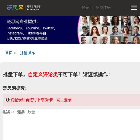
登录
|
免费注册
首页
批量操作
批量下单，
自定义评论类
不可下单！请谨慎操作：
泛思网提醒：
请登录后再进行下单操作！
马上登录