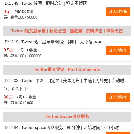
ID:1349- Twitter投票 | 即时启动 | 稳定不掉落
8元
/
每100数量
加入购物车
最小数量100 / 50000
Twitter推文展示量 | 标签点击 | 播放量 | 资料点击 | 详情点击
ID:1319- Twitter帖子展示量/印象 | 即时 | 无掉落 🔥🔥
0.5元
/
每100数量
加入购物车
最小数量100 / 1000000
Twitter推文评论 | Post Comments
ID:1302- Twitter 评论 | 自定义 | 美国用户 | 中速 | 无补充 | 启动时
间：0-6小时⚡️
80元
/
每100数量
加入购物车
最小数量10 / 1000
Twitter Space听众服务
ID:1284- Twitter space听众服务 | 90分钟 | 开始时间：0-1小时