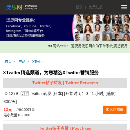
登录
|
免费注册
网站公告： 迎使用泛思网自助下单系统,祝您使用愉
首页
产品
XTwitter
XTwitter精选频道，为您精选XTwitter营销服务
Twitter帖子转发 | Twitter Retweets
ID:1279- 🇯🇵 Twitter 转发 [日本] [开始时间：0 - 1 小时] [速度：
600/天]
10元
/
每100数量
加入购物车
最小数量10 / 300
Twitter帖子点赞 | Post likes