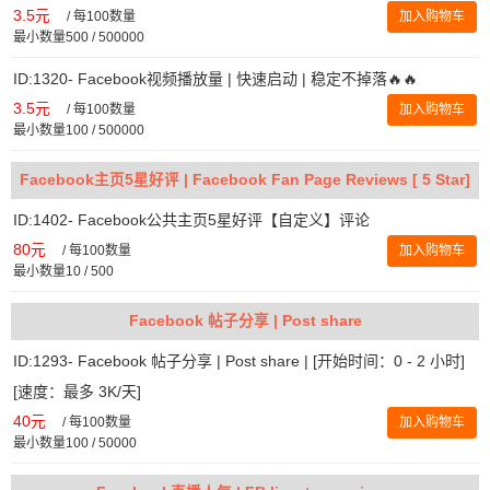
3.5元
/
每100数量
加入购物车
最小数量500 / 500000
ID:1320- Facebook视频播放量 | 快速启动 | 稳定不掉落🔥🔥
3.5元
/
每100数量
加入购物车
最小数量100 / 500000
Facebook主页5星好评 | Facebook Fan Page Reviews [ 5 Star]
ID:1402- Facebook公共主页5星好评【自定义】评论
80元
/
每100数量
加入购物车
最小数量10 / 500
Facebook 帖子分享 | Post share
ID:1293- Facebook 帖子分享 | Post share | [开始时间：0 - 2 小时]
[速度：最多 3K/天]
40元
/
每100数量
加入购物车
最小数量100 / 50000