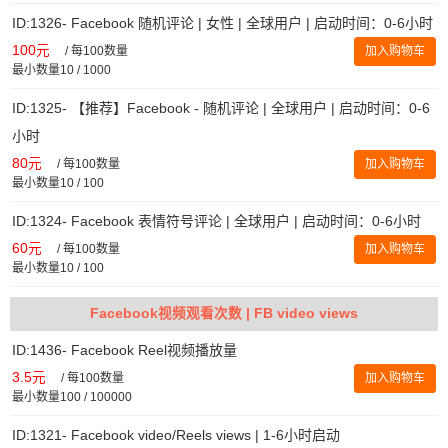
ID:1326- Facebook 随机评论 | 女性 | 全球用户 | 启动时间：0-6小时
100元
/
每100数量
加入购物车
最小数量10 / 1000
ID:1325- 【推荐】Facebook - 随机评论 | 全球用户 | 启动时间：0-6
小时
80元
/
每100数量
加入购物车
最小数量10 / 100
ID:1324- Facebook 表情符号评论 | 全球用户 | 启动时间：0-6小时
60元
/
每100数量
加入购物车
最小数量10 / 100
Facebook视频观看次数 | FB video views
ID:1436- Facebook Reel视频播放量
3.5元
/
每100数量
加入购物车
最小数量100 / 100000
ID:1321- Facebook video/Reels views | 1-6小时启动