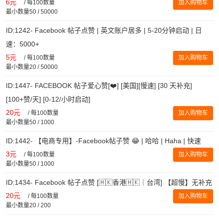
6元
/
每100数量
加入购物车
最小数量50 / 50000
ID:1242- Facebook 帖子点赞 | 英文账户居多 | 5-20分钟启动 | 日
速：5000+
5元
/
每100数量
加入购物车
最小数量20 / 50000
ID:1447- FACEBOOK 帖子爱心赞[❤️] [美国][慢速] [30 天补充]
[100+赞/天] [0-12/小时启动]
20元
/
每100数量
加入购物车
最小数量50 / 1000
ID:1442- 【电商专用】-Facebook帖子赞 😂 | 哈哈 | Haha | 快速
3元
/
每100数量
加入购物车
最小数量50 / 1000
ID:1434- Facebook 帖子点赞 [🇭🇰香港🇭🇰｜台湾] 【超慢】无补充
20元
/
每100数量
加入购物车
最小数量20 / 200