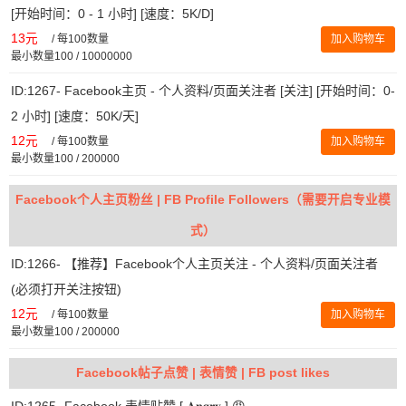
[开始时间：0 - 1 小时] [速度：5K/D]
13元
/
每100数量
加入购物车
最小数量100 / 10000000
ID:1267- Facebook主页 - 个人资料/页面关注者 [关注] [开始时间：0-
2 小时] [速度：50K/天]
12元
/
每100数量
加入购物车
最小数量100 / 200000
Facebook个人主页粉丝 | FB Profile Followers（需要开启专业模
式）
ID:1266- 【推荐】Facebook个人主页关注 - 个人资料/页面关注者
(必须打开关注按钮)
12元
/
每100数量
加入购物车
最小数量100 / 200000
Facebook帖子点赞 | 表情赞 | FB post likes
ID:1265- Facebook 表情贴赞 [ 𝐀𝐧𝐠𝐫𝐲 ] 😡