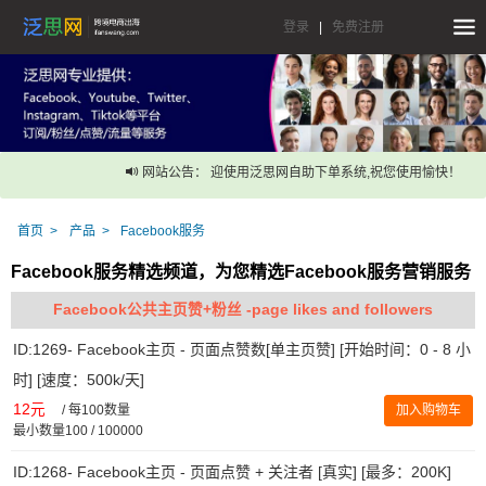
登录
|
免费注册
网站公告： 迎使用泛思网自助下单系统,祝您使用愉快！
首页
产品
Facebook服务
Facebook服务精选频道，为您精选Facebook服务营销服务
Facebook公共主页赞+粉丝 -page likes and followers
ID:1269- Facebook主页 - 页面点赞数[单主页赞] [开始时间：0 - 8 小
时] [速度：500k/天]
12元
/
每100数量
加入购物车
最小数量100 / 100000
ID:1268- Facebook主页 - 页面点赞 + 关注者 [真实] [最多：200K]