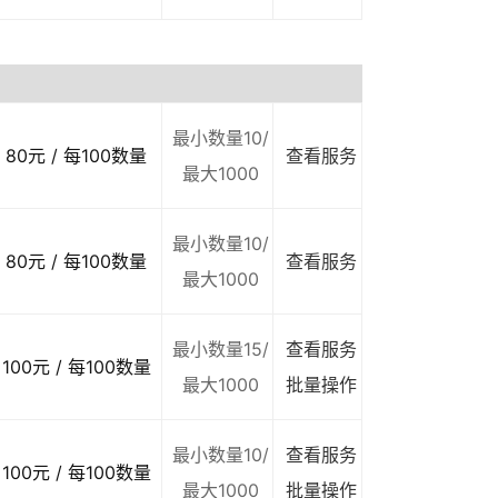
最小数量10/
80元 / 每100数量
查看服务
最大1000
最小数量10/
80元 / 每100数量
查看服务
最大1000
最小数量15/
查看服务
100元 / 每100数量
最大1000
批量操作
最小数量10/
查看服务
100元 / 每100数量
最大1000
批量操作