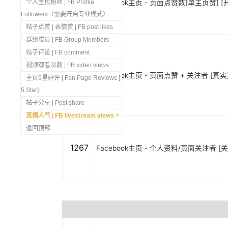
1269
个人主页粉丝 | FB Profile
Facebook主页 - 页面点赞数[单主页赞] [开
Followers（需要开启专业模式）
帖子点赞 | 表情赞 | FB post likes
群组成员 | FB Group Members
帖子评论 | FB comment
视频观看次数 | FB video views
1268
Facebook主页 - 页面点赞 + 关注者 [真实]
主页5星好评 | Fan Page Reviews [
5 Star]
帖子分享 | Post share
直播人气 | FB livestream views
返回顶部
1267
Facebook主页 - 个人资料/页面关注者 [关