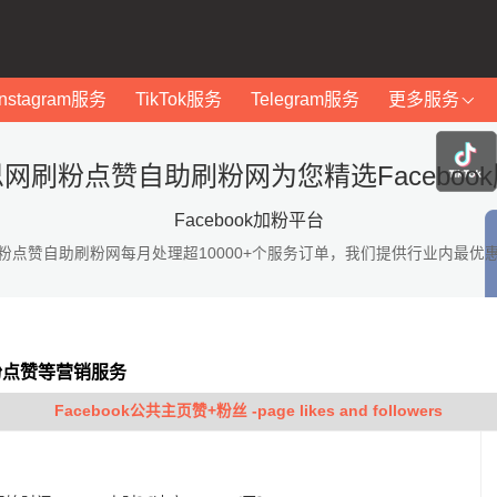
Instagram服务
TikTok服务
Telegram服务
更多服务
网刷粉点赞自助刷粉网为您精选Faceboo
Facebook加粉平台
粉点赞自助刷粉网每月处理超10000+个服务订单，我们提供行业内最优
加粉点赞等营销服务
Facebook公共主页赞+粉丝 -page likes and followers