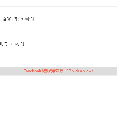
户 | 启动时间：0-6小时
启动时间：0-6小时
Facebook视频观看次数 | FB video views