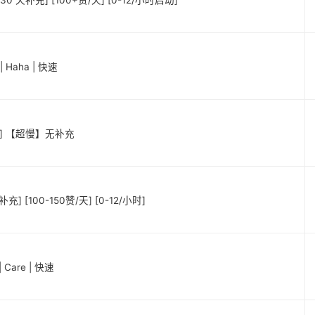
30 天补充] [100+赞/天] [0-12/小时启动]
 Haha | 快速
台湾] 【超慢】无补充
] [100-150赞/天] [0-12/小时]
Care | 快速