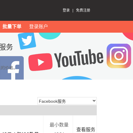
登录
|
免费注册
批量下单
登录账户
k服务
惠的价格。
最小数量
查看服务