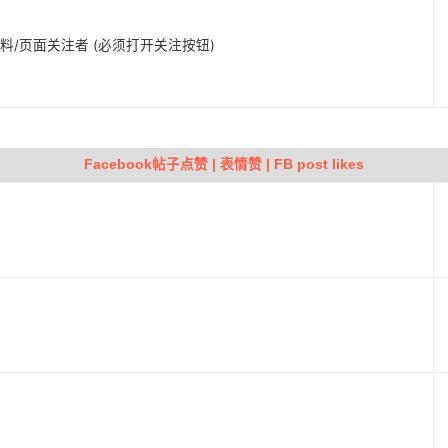
人资料/页面关注者 (必须打开关注按钮)
Facebook帖子点赞 | 表情赞 | FB post likes