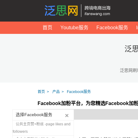
首页
Youtube服务
Facebook服务
泛思
泛思网刷
首页
产品
Facebook服务
Facebook加粉平台，为您精选Facebook
选择Facebook服务
公共主页赞+粉丝 -page likes and
followers