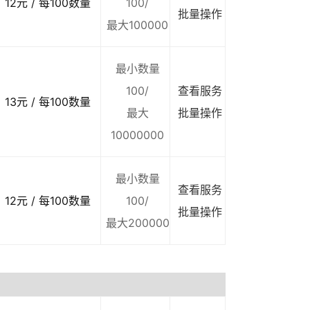
12元 / 每100数量
100/
批量操作
最大100000
最小数量
100/
查看服务
13元 / 每100数量
最大
批量操作
10000000
最小数量
查看服务
12元 / 每100数量
100/
批量操作
最大200000