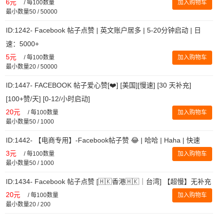
6元
/
每100数量
加入购物车
最小数量50 / 50000
ID:1242- Facebook 帖子点赞 | 英文账户居多 | 5-20分钟启动 | 日
速：5000+
5元
/
每100数量
加入购物车
最小数量20 / 50000
ID:1447- FACEBOOK 帖子爱心赞[❤️] [美国][慢速] [30 天补充]
[100+赞/天] [0-12/小时启动]
20元
/
每100数量
加入购物车
最小数量50 / 1000
ID:1442- 【电商专用】-Facebook帖子赞 😂 | 哈哈 | Haha | 快速
3元
/
每100数量
加入购物车
最小数量50 / 1000
ID:1434- Facebook 帖子点赞 [🇭🇰香港🇭🇰｜台湾] 【超慢】无补充
20元
/
每100数量
加入购物车
最小数量20 / 200