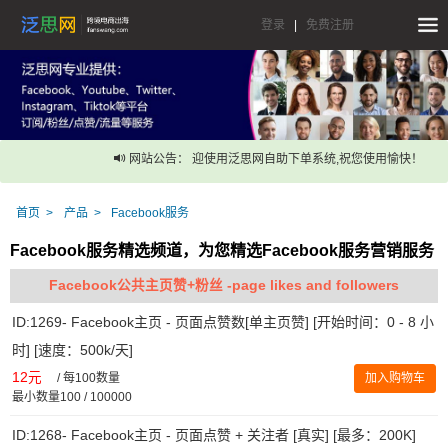
登录
|
免费注册
网站公告： 迎使用泛思网自助下单系统,祝您使用愉快！
首页
产品
Facebook服务
Facebook服务精选频道，为您精选Facebook服务营销服务
Facebook公共主页赞+粉丝 -page likes and followers
ID:1269- Facebook主页 - 页面点赞数[单主页赞] [开始时间：0 - 8 小
时] [速度：500k/天]
12元
/
每100数量
加入购物车
最小数量100 / 100000
ID:1268- Facebook主页 - 页面点赞 + 关注者 [真实] [最多：200K]