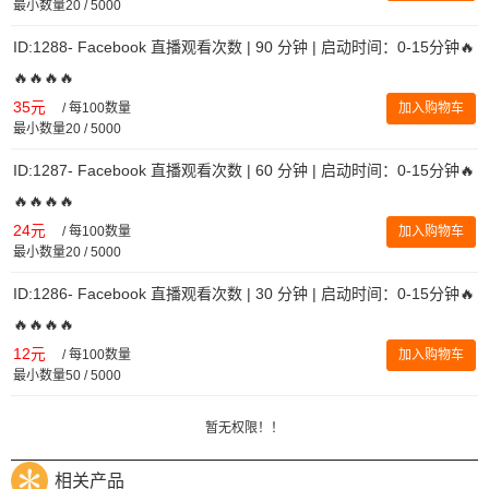
最小数量20 / 5000
ID:1288- Facebook 直播观看次数 | 90 分钟 | 启动时间：0-15分钟🔥
🔥🔥🔥🔥
35元
/
每100数量
加入购物车
最小数量20 / 5000
ID:1287- Facebook 直播观看次数 | 60 分钟 | 启动时间：0-15分钟🔥
🔥🔥🔥🔥
24元
/
每100数量
加入购物车
最小数量20 / 5000
ID:1286- Facebook 直播观看次数 | 30 分钟 | 启动时间：0-15分钟🔥
🔥🔥🔥🔥
12元
/
每100数量
加入购物车
最小数量50 / 5000
暂无权限！！
相关产品