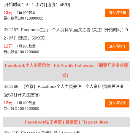
[开始时间：0 - 1 小时] [速度：5K/D]
13元
/
每100数量
加入购物车
最小数量100 / 10000000
ID:1267- Facebook主页 - 个人资料/页面关注者 [关注] [开始时间：0-
2 小时] [速度：50K/天]
12元
/
每100数量
加入购物车
最小数量100 / 200000
Facebook个人主页粉丝 | FB Profile Followers（需要开启专业模
式）
ID:1266- 【推荐】Facebook个人主页关注 - 个人资料/页面关注者
(必须打开关注按钮)
12元
/
每100数量
加入购物车
最小数量100 / 200000
Facebook帖子点赞 | 表情赞 | FB post likes
ID:1265- Facebook 表情贴赞 [ 𝐀𝐧𝐠𝐫𝐲 ] 😡