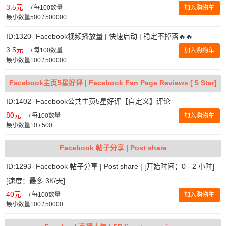
3.5元
/
每100数量
加入购物车
最小数量500 / 500000
ID:1320- Facebook视频播放量 | 快速启动 | 稳定不掉落🔥🔥
3.5元
/
每100数量
加入购物车
最小数量100 / 500000
Facebook主页5星好评 | Facebook Fan Page Reviews [ 5 Star]
ID:1402- Facebook公共主页5星好评【自定义】评论
80元
/
每100数量
加入购物车
最小数量10 / 500
Facebook 帖子分享 | Post share
ID:1293- Facebook 帖子分享 | Post share | [开始时间：0 - 2 小时]
[速度：最多 3K/天]
40元
/
每100数量
加入购物车
最小数量100 / 50000