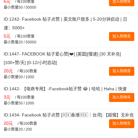
6元
/
每100数量
加入购物车
最小数量50 / 50000
ID:1242- Facebook 帖子点赞 | 英文账户居多 | 5-20分钟启动 | 日
速：5000+
5元
/
每100数量
加入购物车
最小数量20 / 50000
ID:1447- FACEBOOK 帖子爱心赞[❤️] [美国][慢速] [30 天补充]
[100+赞/天] [0-12/小时启动]
20元
/
每100数量
加入购物车
最小数量50 / 1000
ID:1442- 【电商专用】-Facebook帖子赞 😂 | 哈哈 | Haha | 快速
3元
/
每100数量
加入购物车
最小数量50 / 1000
ID:1434- Facebook 帖子点赞 [🇭🇰香港🇭🇰｜台湾] 【超慢】无补充
20元
/
每100数量
加入购物车
最小数量20 / 200