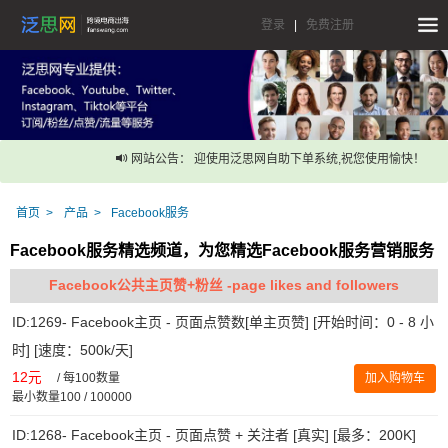
登录
|
免费注册
网站公告： 迎使用泛思网自助下单系统,祝您使用愉快！
首页
产品
Facebook服务
Facebook服务精选频道，为您精选Facebook服务营销服务
Facebook公共主页赞+粉丝 -page likes and followers
ID:1269- Facebook主页 - 页面点赞数[单主页赞] [开始时间：0 - 8 小
时] [速度：500k/天]
12元
/
每100数量
加入购物车
最小数量100 / 100000
ID:1268- Facebook主页 - 页面点赞 + 关注者 [真实] [最多：200K]