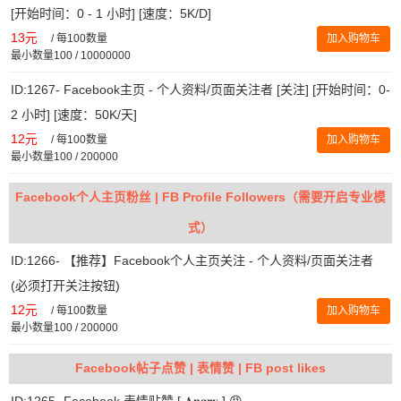
[开始时间：0 - 1 小时] [速度：5K/D]
13元
/
每100数量
加入购物车
最小数量100 / 10000000
ID:1267- Facebook主页 - 个人资料/页面关注者 [关注] [开始时间：0-
2 小时] [速度：50K/天]
12元
/
每100数量
加入购物车
最小数量100 / 200000
Facebook个人主页粉丝 | FB Profile Followers（需要开启专业模
式）
ID:1266- 【推荐】Facebook个人主页关注 - 个人资料/页面关注者
(必须打开关注按钮)
12元
/
每100数量
加入购物车
最小数量100 / 200000
Facebook帖子点赞 | 表情赞 | FB post likes
ID:1265- Facebook 表情贴赞 [ 𝐀𝐧𝐠𝐫𝐲 ] 😡