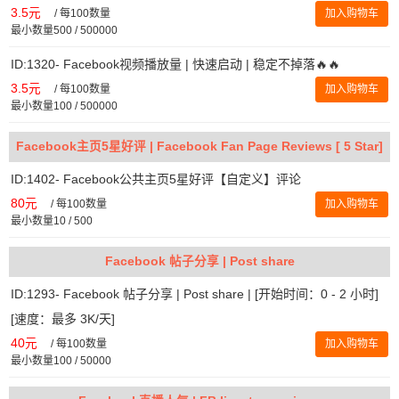
3.5元
/
每100数量
加入购物车
最小数量500 / 500000
ID:1320- Facebook视频播放量 | 快速启动 | 稳定不掉落🔥🔥
3.5元
/
每100数量
加入购物车
最小数量100 / 500000
Facebook主页5星好评 | Facebook Fan Page Reviews [ 5 Star]
ID:1402- Facebook公共主页5星好评【自定义】评论
80元
/
每100数量
加入购物车
最小数量10 / 500
Facebook 帖子分享 | Post share
ID:1293- Facebook 帖子分享 | Post share | [开始时间：0 - 2 小时]
[速度：最多 3K/天]
40元
/
每100数量
加入购物车
最小数量100 / 50000