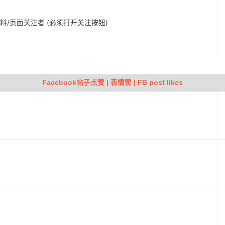
人资料/页面关注者 (必须打开关注按钮)
Facebook帖子点赞 | 表情赞 | FB post likes