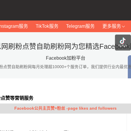
Instagram服务
TikTok服务
Telegram服务
更多服务
网刷粉点赞自助刷粉网为您精选Faceboo
Facebook加粉平台
粉点赞自助刷粉网每月处理超10000+个服务订单，我们提供行业内最优
加粉点赞等营销服务
Facebook公共主页赞+粉丝 -page likes and followers