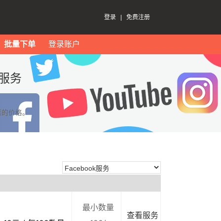
登录
|
免费注册
批量下单
登录账户
k服务
惠的价格。
最小数量
查看服务