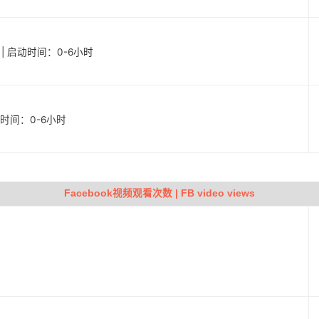
户 | 启动时间：0-6小时
启动时间：0-6小时
Facebook视频观看次数 | FB video views