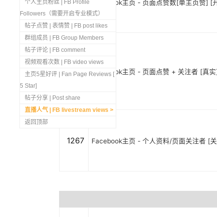
1269
个人主页粉丝 | FB Profile
Facebook主页 - 页面点赞数[单主页赞] [开
Followers（需要开启专业模式）
帖子点赞 | 表情赞 | FB post likes
群组成员 | FB Group Members
帖子评论 | FB comment
视频观看次数 | FB video views
1268
Facebook主页 - 页面点赞 + 关注者 [真实]
主页5星好评 | Fan Page Reviews [
5 Star]
帖子分享 | Post share
直播人气 | FB livestream views
返回顶部
1267
Facebook主页 - 个人资料/页面关注者 [关