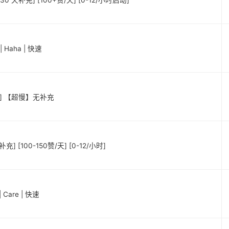
30 天补充] [100+赞/天] [0-12/小时启动]
 Haha | 快速
台湾] 【超慢】无补充
] [100-150赞/天] [0-12/小时]
Care | 快速