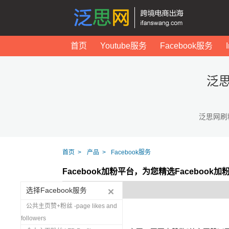
首页
Youtube服务
Facebook服务
泛思
泛思网刷
首页
产品
Facebook服务
Facebook加粉平台，为您精选Facebook
选择Facebook服务
公共主页赞+粉丝 -page likes and
followers