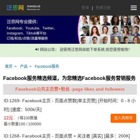
登录
|
免费注册
网站公告： 迎使用泛思网自助下单系统,祝您使用愉快！
首页
产品
Facebook服务
Facebook服务精选频道，为您精选Facebook服务营销服务
Facebook公共主页赞+粉丝 -page likes and followers
ID:1269- Facebook主页 - 页面点赞数[单主页赞] [开始时间：0 - 8 小
时] [速度：500k/天]
12元
/
每100数量
加入购物车
最小数量100 / 100000
ID:1268- Facebook主页 - 页面点赞 + 关注者 [真实] [最多：200K]