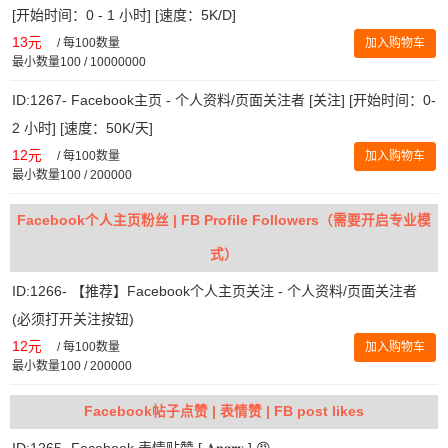
[开始时间：0 - 1 小时] [速度：5K/D]
13元
/
每100数量
加入购物车
最小数量100 / 10000000
ID:1267- Facebook主页 - 个人资料/页面关注者 [关注] [开始时间：0-
2 小时] [速度：50K/天]
12元
/
每100数量
加入购物车
最小数量100 / 200000
Facebook个人主页粉丝 | FB Profile Followers（需要开启专业模
式）
ID:1266- 【推荐】Facebook个人主页关注 - 个人资料/页面关注者
(必须打开关注按钮)
12元
/
每100数量
加入购物车
最小数量100 / 200000
Facebook帖子点赞 | 表情赞 | FB post likes
ID:1265- Facebook 表情贴赞 [ 𝐀𝐧𝐠𝐫𝐲 ] 😡