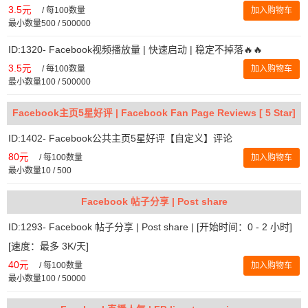
3.5元
/
每100数量
加入购物车
最小数量500 / 500000
ID:1320- Facebook视频播放量 | 快速启动 | 稳定不掉落🔥🔥
3.5元
/
每100数量
加入购物车
最小数量100 / 500000
Facebook主页5星好评 | Facebook Fan Page Reviews [ 5 Star]
ID:1402- Facebook公共主页5星好评【自定义】评论
80元
/
每100数量
加入购物车
最小数量10 / 500
Facebook 帖子分享 | Post share
ID:1293- Facebook 帖子分享 | Post share | [开始时间：0 - 2 小时]
[速度：最多 3K/天]
40元
/
每100数量
加入购物车
最小数量100 / 50000