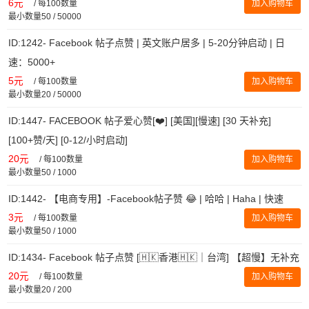
6元
/
每100数量
加入购物车
最小数量50 / 50000
ID:1242- Facebook 帖子点赞 | 英文账户居多 | 5-20分钟启动 | 日
速：5000+
5元
/
每100数量
加入购物车
最小数量20 / 50000
ID:1447- FACEBOOK 帖子爱心赞[❤️] [美国][慢速] [30 天补充]
[100+赞/天] [0-12/小时启动]
20元
/
每100数量
加入购物车
最小数量50 / 1000
ID:1442- 【电商专用】-Facebook帖子赞 😂 | 哈哈 | Haha | 快速
3元
/
每100数量
加入购物车
最小数量50 / 1000
ID:1434- Facebook 帖子点赞 [🇭🇰香港🇭🇰｜台湾] 【超慢】无补充
20元
/
每100数量
加入购物车
最小数量20 / 200