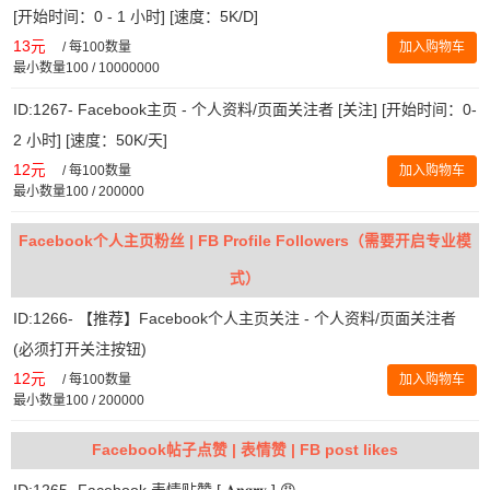
[开始时间：0 - 1 小时] [速度：5K/D]
13元
/
每100数量
加入购物车
最小数量100 / 10000000
ID:1267- Facebook主页 - 个人资料/页面关注者 [关注] [开始时间：0-
2 小时] [速度：50K/天]
12元
/
每100数量
加入购物车
最小数量100 / 200000
Facebook个人主页粉丝 | FB Profile Followers（需要开启专业模
式）
ID:1266- 【推荐】Facebook个人主页关注 - 个人资料/页面关注者
(必须打开关注按钮)
12元
/
每100数量
加入购物车
最小数量100 / 200000
Facebook帖子点赞 | 表情赞 | FB post likes
ID:1265- Facebook 表情贴赞 [ 𝐀𝐧𝐠𝐫𝐲 ] 😡