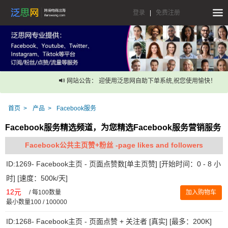
登录
|
免费注册
网站公告： 迎使用泛思网自助下单系统,祝您使用愉快！
首页
产品
Facebook服务
Facebook服务精选频道，为您精选Facebook服务营销服务
Facebook公共主页赞+粉丝 -page likes and followers
ID:1269- Facebook主页 - 页面点赞数[单主页赞] [开始时间：0 - 8 小
时] [速度：500k/天]
12元
/
每100数量
加入购物车
最小数量100 / 100000
ID:1268- Facebook主页 - 页面点赞 + 关注者 [真实] [最多：200K]