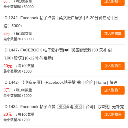
6元
/
每100数量
加入购物车
最小数量50 / 50000
ID:1242- Facebook 帖子点赞 | 英文账户居多 | 5-20分钟启动 | 日
速：5000+
5元
/
每100数量
加入购物车
最小数量20 / 50000
ID:1447- FACEBOOK 帖子爱心赞[❤️] [美国][慢速] [30 天补充]
[100+赞/天] [0-12/小时启动]
20元
/
每100数量
加入购物车
最小数量50 / 1000
ID:1442- 【电商专用】-Facebook帖子赞 😂 | 哈哈 | Haha | 快速
3元
/
每100数量
加入购物车
最小数量50 / 1000
ID:1434- Facebook 帖子点赞 [🇭🇰香港🇭🇰｜台湾] 【超慢】无补充
20元
/
每100数量
加入购物车
最小数量20 / 200