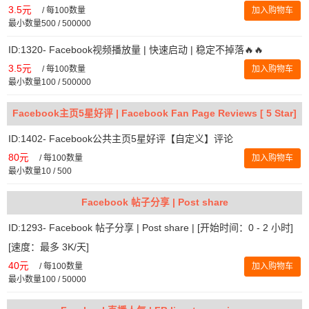
3.5元
/
每100数量
加入购物车
最小数量500 / 500000
ID:1320- Facebook视频播放量 | 快速启动 | 稳定不掉落🔥🔥
3.5元
/
每100数量
加入购物车
最小数量100 / 500000
Facebook主页5星好评 | Facebook Fan Page Reviews [ 5 Star]
ID:1402- Facebook公共主页5星好评【自定义】评论
80元
/
每100数量
加入购物车
最小数量10 / 500
Facebook 帖子分享 | Post share
ID:1293- Facebook 帖子分享 | Post share | [开始时间：0 - 2 小时]
[速度：最多 3K/天]
40元
/
每100数量
加入购物车
最小数量100 / 50000