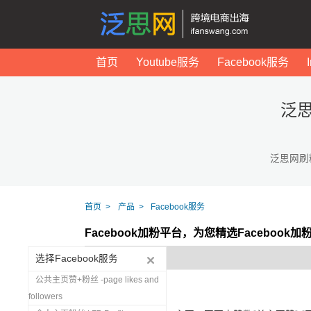
首页
Youtube服务
Facebook服务
泛思
泛思网刷
首页
产品
Facebook服务
Facebook加粉平台，为您精选Facebook
选择Facebook服务
公共主页赞+粉丝 -page likes and
followers