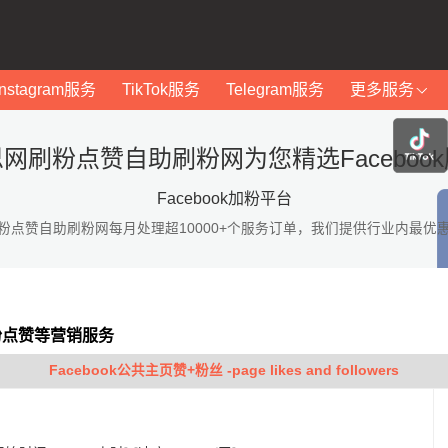
Instagram服务
TikTok服务
Telegram服务
更多服务
网刷粉点赞自助刷粉网为您精选Faceboo
Facebook加粉平台
粉点赞自助刷粉网每月处理超10000+个服务订单，我们提供行业内最优
加粉点赞等营销服务
Facebook公共主页赞+粉丝 -page likes and followers