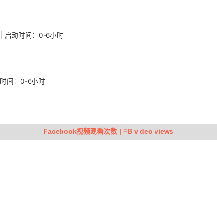
户 | 启动时间：0-6小时
启动时间：0-6小时
Facebook视频观看次数 | FB video views