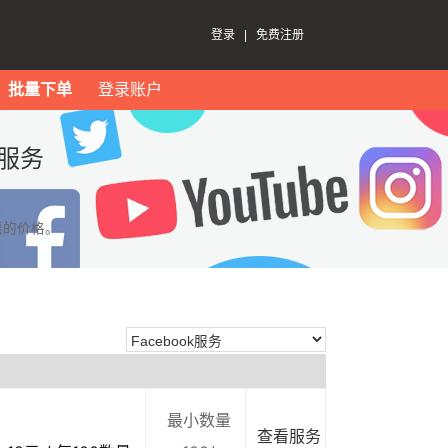
登录
|
免费注册
批量下单
登录账户
k服务
惠的价格。
最小数量
查看服务