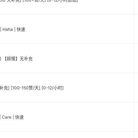
30 天补充] [100+赞/天] [0-12/小时启动]
 Haha | 快速
台湾] 【超慢】无补充
] [100-150赞/天] [0-12/小时]
Care | 快速