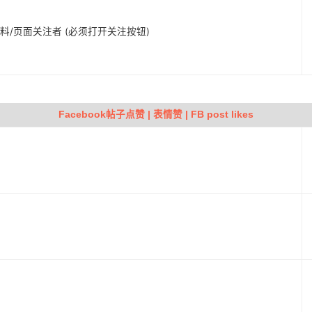
人资料/页面关注者 (必须打开关注按钮)
Facebook帖子点赞 | 表情赞 | FB post likes