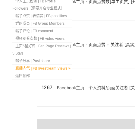
1269
个人主页粉丝 | FB Profile
Facebook主页 - 页面点赞数[单主页赞] [开
Followers（需要开启专业模式）
帖子点赞 | 表情赞 | FB post likes
群组成员 | FB Group Members
帖子评论 | FB comment
视频观看次数 | FB video views
1268
Facebook主页 - 页面点赞 + 关注者 [真实]
主页5星好评 | Fan Page Reviews [
5 Star]
帖子分享 | Post share
直播人气 | FB livestream views
返回顶部
1267
Facebook主页 - 个人资料/页面关注者 [关