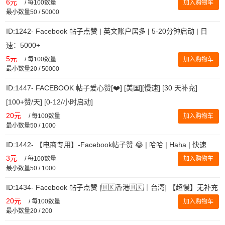
6元
/
每100数量
加入购物车
最小数量50 / 50000
ID:1242- Facebook 帖子点赞 | 英文账户居多 | 5-20分钟启动 | 日
速：5000+
5元
/
每100数量
加入购物车
最小数量20 / 50000
ID:1447- FACEBOOK 帖子爱心赞[❤️] [美国][慢速] [30 天补充]
[100+赞/天] [0-12/小时启动]
20元
/
每100数量
加入购物车
最小数量50 / 1000
ID:1442- 【电商专用】-Facebook帖子赞 😂 | 哈哈 | Haha | 快速
3元
/
每100数量
加入购物车
最小数量50 / 1000
ID:1434- Facebook 帖子点赞 [🇭🇰香港🇭🇰｜台湾] 【超慢】无补充
20元
/
每100数量
加入购物车
最小数量20 / 200