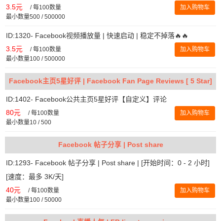
3.5元
/
每100数量
加入购物车
最小数量500 / 500000
ID:1320- Facebook视频播放量 | 快速启动 | 稳定不掉落🔥🔥
3.5元
/
每100数量
加入购物车
最小数量100 / 500000
Facebook主页5星好评 | Facebook Fan Page Reviews [ 5 Star]
ID:1402- Facebook公共主页5星好评【自定义】评论
80元
/
每100数量
加入购物车
最小数量10 / 500
Facebook 帖子分享 | Post share
ID:1293- Facebook 帖子分享 | Post share | [开始时间：0 - 2 小时]
[速度：最多 3K/天]
40元
/
每100数量
加入购物车
最小数量100 / 50000