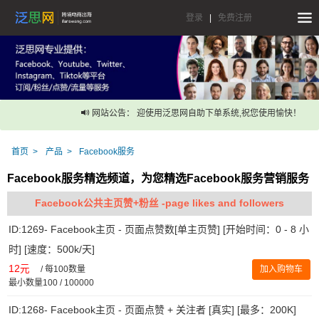
登录
|
免费注册
网站公告： 迎使用泛思网自助下单系统,祝您使用愉快！
首页
产品
Facebook服务
Facebook服务精选频道，为您精选Facebook服务营销服务
Facebook公共主页赞+粉丝 -page likes and followers
ID:1269- Facebook主页 - 页面点赞数[单主页赞] [开始时间：0 - 8 小
时] [速度：500k/天]
12元
/
每100数量
加入购物车
最小数量100 / 100000
ID:1268- Facebook主页 - 页面点赞 + 关注者 [真实] [最多：200K]