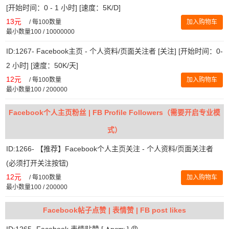
[开始时间：0 - 1 小时] [速度：5K/D]
13元
/
每100数量
加入购物车
最小数量100 / 10000000
ID:1267- Facebook主页 - 个人资料/页面关注者 [关注] [开始时间：0-
2 小时] [速度：50K/天]
12元
/
每100数量
加入购物车
最小数量100 / 200000
Facebook个人主页粉丝 | FB Profile Followers（需要开启专业模
式）
ID:1266- 【推荐】Facebook个人主页关注 - 个人资料/页面关注者
(必须打开关注按钮)
12元
/
每100数量
加入购物车
最小数量100 / 200000
Facebook帖子点赞 | 表情赞 | FB post likes
ID:1265- Facebook 表情贴赞 [ 𝐀𝐧𝐠𝐫𝐲 ] 😡