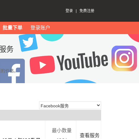
登录
|
免费注册
批量下单
登录账户
k服务
惠的价格。
最小数量
查看服务