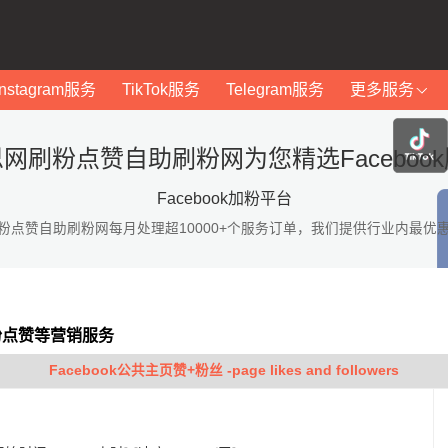
Instagram服务
TikTok服务
Telegram服务
更多服务
网刷粉点赞自助刷粉网为您精选Faceboo
Facebook加粉平台
粉点赞自助刷粉网每月处理超10000+个服务订单，我们提供行业内最优
加粉点赞等营销服务
Facebook公共主页赞+粉丝 -page likes and followers