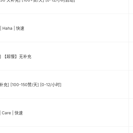
30 天补充] [100+赞/天] [0-12/小时启动]
 Haha | 快速
台湾] 【超慢】无补充
] [100-150赞/天] [0-12/小时]
Care | 快速