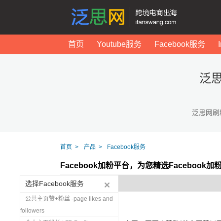
首页
Youtube服务
Facebook服务
泛思
泛思网刷
首页
产品
Facebook服务
Facebook加粉平台，为您精选Facebook
选择Facebook服务
公共主页赞+粉丝 -page likes and
followers