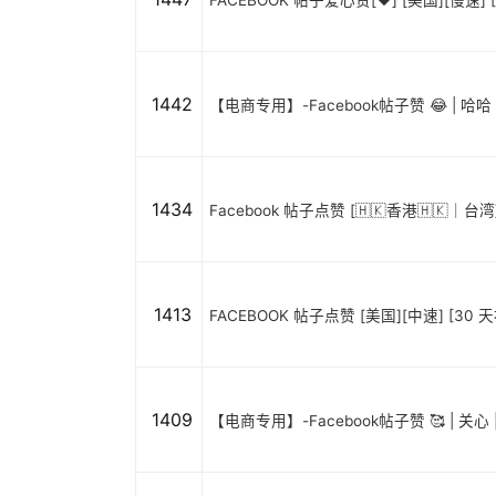
FACEBOOK 帖子爱心赞[❤️] [美国][慢速] [
1442
【电商专用】-Facebook帖子赞 😂 | 哈哈 |
1434
Facebook 帖子点赞 [🇭🇰香港🇭🇰｜
1413
FACEBOOK 帖子点赞 [美国][中速] [30 天补充
1409
【电商专用】-Facebook帖子赞 🥰 | 关心 | 