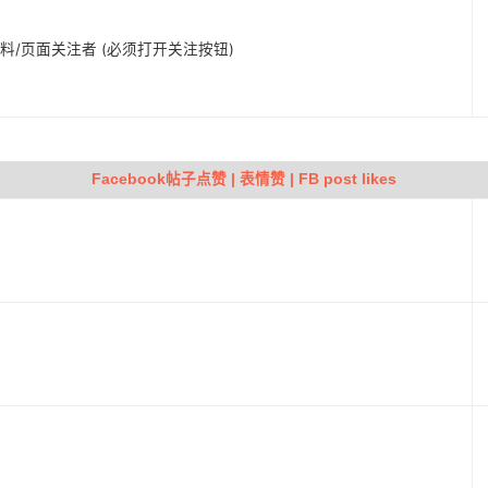
人资料/页面关注者 (必须打开关注按钮)
Facebook帖子点赞 | 表情赞 | FB post likes