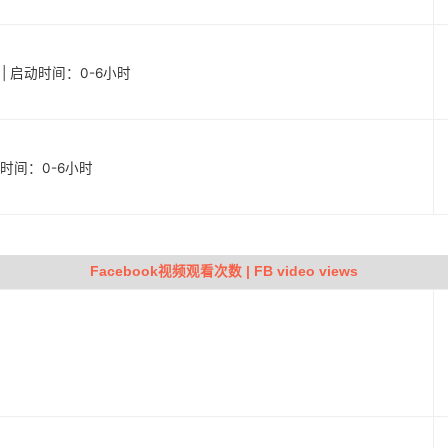
户 | 启动时间：0-6小时
启动时间：0-6小时
Facebook视频观看次数 | FB video views