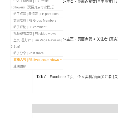
1269
个人主页粉丝 | FB Profile
Facebook主页 - 页面点赞数[单主页赞] [开
Followers（需要开启专业模式）
帖子点赞 | 表情赞 | FB post likes
群组成员 | FB Group Members
帖子评论 | FB comment
视频观看次数 | FB video views
1268
Facebook主页 - 页面点赞 + 关注者 [真实]
主页5星好评 | Fan Page Reviews [
5 Star]
帖子分享 | Post share
直播人气 | FB livestream views
返回顶部
1267
Facebook主页 - 个人资料/页面关注者 [关