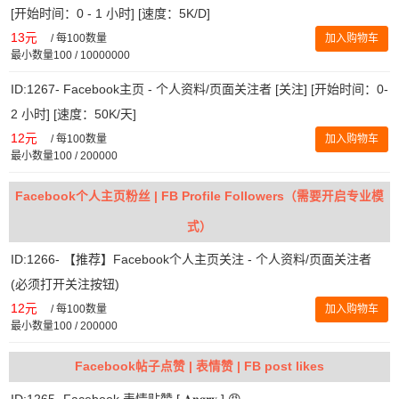
[开始时间：0 - 1 小时] [速度：5K/D]
13元
/
每100数量
加入购物车
最小数量100 / 10000000
ID:1267- Facebook主页 - 个人资料/页面关注者 [关注] [开始时间：0-
2 小时] [速度：50K/天]
12元
/
每100数量
加入购物车
最小数量100 / 200000
Facebook个人主页粉丝 | FB Profile Followers（需要开启专业模
式）
ID:1266- 【推荐】Facebook个人主页关注 - 个人资料/页面关注者
(必须打开关注按钮)
12元
/
每100数量
加入购物车
最小数量100 / 200000
Facebook帖子点赞 | 表情赞 | FB post likes
ID:1265- Facebook 表情贴赞 [ 𝐀𝐧𝐠𝐫𝐲 ] 😡