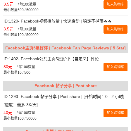
3.5元
/
每100数量
加入购物车
最小数量500 / 500000
ID:1320- Facebook视频播放量 | 快速启动 | 稳定不掉落🔥🔥
3.5元
/
每100数量
加入购物车
最小数量100 / 500000
Facebook主页5星好评 | Facebook Fan Page Reviews [ 5 Star]
ID:1402- Facebook公共主页5星好评【自定义】评论
80元
/
每100数量
加入购物车
最小数量10 / 500
Facebook 帖子分享 | Post share
ID:1293- Facebook 帖子分享 | Post share | [开始时间：0 - 2 小时]
[速度：最多 3K/天]
40元
/
每100数量
加入购物车
最小数量100 / 50000