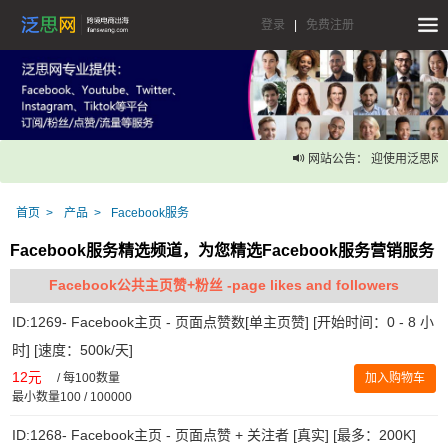
登录
|
免费注册
网站公告： 迎使用泛思网自助下
首页
产品
Facebook服务
Facebook服务精选频道，为您精选Facebook服务营销服务
Facebook公共主页赞+粉丝 -page likes and followers
ID:1269- Facebook主页 - 页面点赞数[单主页赞] [开始时间：0 - 8 小
时] [速度：500k/天]
12元
/
每100数量
加入购物车
最小数量100 / 100000
ID:1268- Facebook主页 - 页面点赞 + 关注者 [真实] [最多：200K]