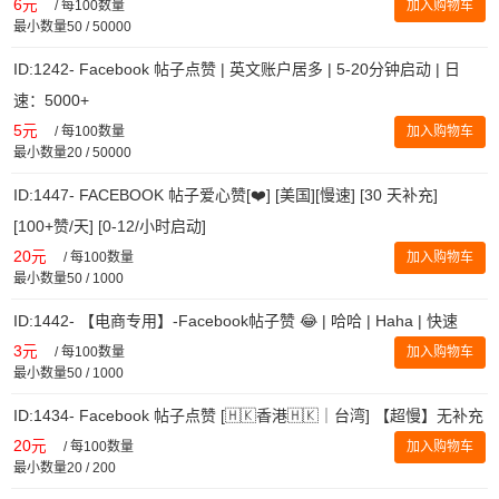
6元
/
每100数量
加入购物车
最小数量50 / 50000
ID:1242- Facebook 帖子点赞 | 英文账户居多 | 5-20分钟启动 | 日
速：5000+
5元
/
每100数量
加入购物车
最小数量20 / 50000
ID:1447- FACEBOOK 帖子爱心赞[❤️] [美国][慢速] [30 天补充]
[100+赞/天] [0-12/小时启动]
20元
/
每100数量
加入购物车
最小数量50 / 1000
ID:1442- 【电商专用】-Facebook帖子赞 😂 | 哈哈 | Haha | 快速
3元
/
每100数量
加入购物车
最小数量50 / 1000
ID:1434- Facebook 帖子点赞 [🇭🇰香港🇭🇰｜台湾] 【超慢】无补充
20元
/
每100数量
加入购物车
最小数量20 / 200