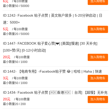
6元
/
每100数量
加入购物车
最小数量50 / 50000
ID:1242- Facebook 帖子点赞 | 英文账户居多 | 5-20分钟启动 | 日
速：5000+
5元
/
每100数量
加入购物车
最小数量20 / 50000
ID:1447- FACEBOOK 帖子爱心赞[❤️] [美国][慢速] [30 天补充]
[100+赞/天] [0-12/小时启动]
20元
/
每100数量
加入购物车
最小数量50 / 1000
ID:1442- 【电商专用】-Facebook帖子赞 😂 | 哈哈 | Haha | 快速
3元
/
每100数量
加入购物车
最小数量50 / 1000
ID:1434- Facebook 帖子点赞 [🇭🇰香港🇭🇰｜台湾] 【超慢】无补充
20元
/
每100数量
加入购物车
最小数量20 / 200