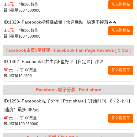
3.5元
/
每100数量
加入购物车
最小数量500 / 500000
ID:1320- Facebook视频播放量 | 快速启动 | 稳定不掉落🔥🔥
3.5元
/
每100数量
加入购物车
最小数量100 / 500000
Facebook主页5星好评 | Facebook Fan Page Reviews [ 5 Star]
ID:1402- Facebook公共主页5星好评【自定义】评论
80元
/
每100数量
加入购物车
最小数量10 / 500
Facebook 帖子分享 | Post share
ID:1293- Facebook 帖子分享 | Post share | [开始时间：0 - 2 小时]
[速度：最多 3K/天]
40元
/
每100数量
加入购物车
最小数量100 / 50000