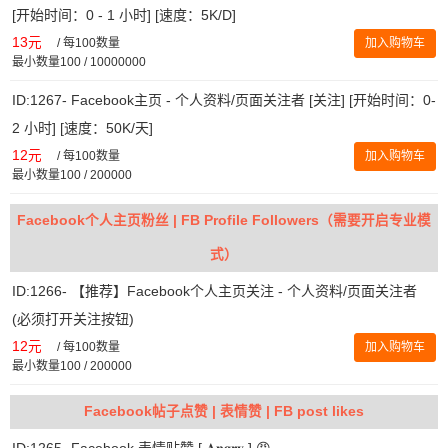
[开始时间：0 - 1 小时] [速度：5K/D]
13元
/
每100数量
加入购物车
最小数量100 / 10000000
ID:1267- Facebook主页 - 个人资料/页面关注者 [关注] [开始时间：0-
2 小时] [速度：50K/天]
12元
/
每100数量
加入购物车
最小数量100 / 200000
Facebook个人主页粉丝 | FB Profile Followers（需要开启专业模
式）
ID:1266- 【推荐】Facebook个人主页关注 - 个人资料/页面关注者
(必须打开关注按钮)
12元
/
每100数量
加入购物车
最小数量100 / 200000
Facebook帖子点赞 | 表情赞 | FB post likes
ID:1265- Facebook 表情贴赞 [ 𝐀𝐧𝐠𝐫𝐲 ] 😡