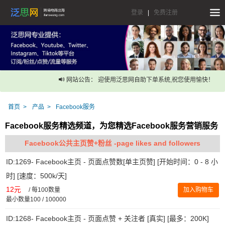
登录
|
免费注册
网站公告： 迎使用泛思网自助下单系统,祝您使用愉快！
首页
产品
Facebook服务
Facebook服务精选频道，为您精选Facebook服务营销服务
Facebook公共主页赞+粉丝 -page likes and followers
ID:1269- Facebook主页 - 页面点赞数[单主页赞] [开始时间：0 - 8 小
时] [速度：500k/天]
12元
/
每100数量
加入购物车
最小数量100 / 100000
ID:1268- Facebook主页 - 页面点赞 + 关注者 [真实] [最多：200K]