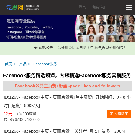
登录
|
免费注册
网站公告： 迎使用泛思网自助下单系统,祝您使用愉快！
首页
产品
Facebook服务
Facebook服务精选频道，为您精选Facebook服务营销服务
Facebook公共主页赞+粉丝 -page likes and followers
ID:1269- Facebook主页 - 页面点赞数[单主页赞] [开始时间：0 - 8 小
时] [速度：500k/天]
12元
/
每100数量
加入购物车
最小数量100 / 100000
ID:1268- Facebook主页 - 页面点赞 + 关注者 [真实] [最多：200K]