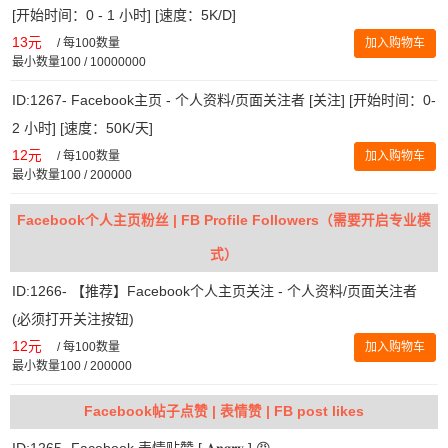
[开始时间：0 - 1 小时] [速度：5K/D]
13元
/
每100数量
加入购物车
最小数量100 / 10000000
ID:1267- Facebook主页 - 个人资料/页面关注者 [关注] [开始时间：0-
2 小时] [速度：50K/天]
12元
/
每100数量
加入购物车
最小数量100 / 200000
Facebook个人主页粉丝 | FB Profile Followers（需要开启专业模
式）
ID:1266- 【推荐】Facebook个人主页关注 - 个人资料/页面关注者
(必须打开关注按钮)
12元
/
每100数量
加入购物车
最小数量100 / 200000
Facebook帖子点赞 | 表情赞 | FB post likes
ID:1265- Facebook 表情贴赞 [ 𝐀𝐧𝐠𝐫𝐲 ] 😡