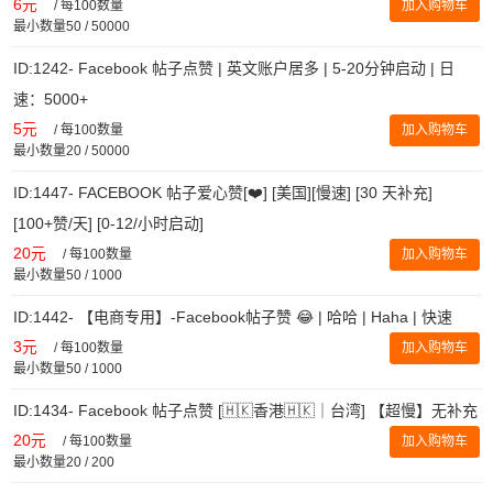
6元
/
每100数量
加入购物车
最小数量50 / 50000
ID:1242- Facebook 帖子点赞 | 英文账户居多 | 5-20分钟启动 | 日
速：5000+
5元
/
每100数量
加入购物车
最小数量20 / 50000
ID:1447- FACEBOOK 帖子爱心赞[❤️] [美国][慢速] [30 天补充]
[100+赞/天] [0-12/小时启动]
20元
/
每100数量
加入购物车
最小数量50 / 1000
ID:1442- 【电商专用】-Facebook帖子赞 😂 | 哈哈 | Haha | 快速
3元
/
每100数量
加入购物车
最小数量50 / 1000
ID:1434- Facebook 帖子点赞 [🇭🇰香港🇭🇰｜台湾] 【超慢】无补充
20元
/
每100数量
加入购物车
最小数量20 / 200