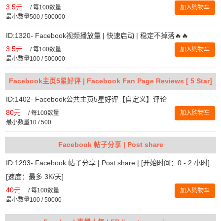
3.5元
/
每100数量
加入购物车
最小数量500 / 500000
ID:1320- Facebook视频播放量 | 快速启动 | 稳定不掉落🔥🔥
3.5元
/
每100数量
加入购物车
最小数量100 / 500000
Facebook主页5星好评 | Facebook Fan Page Reviews [ 5 Star]
ID:1402- Facebook公共主页5星好评【自定义】评论
80元
/
每100数量
加入购物车
最小数量10 / 500
Facebook 帖子分享 | Post share
ID:1293- Facebook 帖子分享 | Post share | [开始时间：0 - 2 小时]
[速度：最多 3K/天]
40元
/
每100数量
加入购物车
最小数量100 / 50000