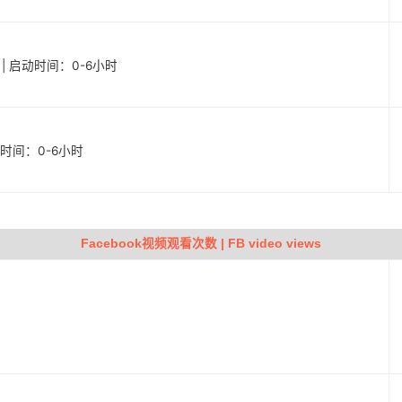
户 | 启动时间：0-6小时
启动时间：0-6小时
Facebook视频观看次数 | FB video views