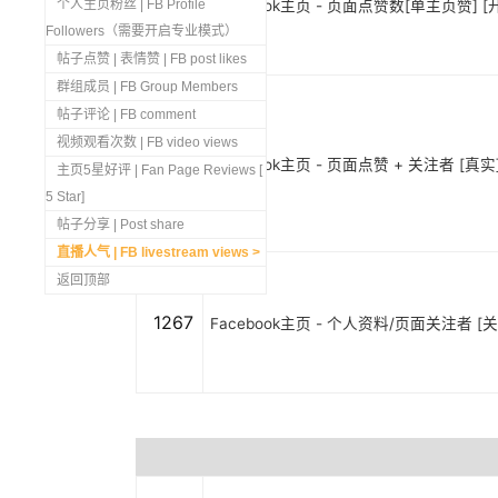
1269
个人主页粉丝 | FB Profile
Facebook主页 - 页面点赞数[单主页赞] [开
Followers（需要开启专业模式）
帖子点赞 | 表情赞 | FB post likes
群组成员 | FB Group Members
帖子评论 | FB comment
视频观看次数 | FB video views
1268
Facebook主页 - 页面点赞 + 关注者 [真实]
主页5星好评 | Fan Page Reviews [
5 Star]
帖子分享 | Post share
直播人气 | FB livestream views
返回顶部
1267
Facebook主页 - 个人资料/页面关注者 [关