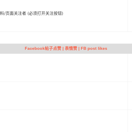
人资料/页面关注者 (必须打开关注按钮)
Facebook帖子点赞 | 表情赞 | FB post likes