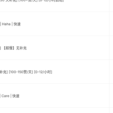
30 天补充] [100+赞/天] [0-12/小时启动]
 Haha | 快速
台湾] 【超慢】无补充
] [100-150赞/天] [0-12/小时]
Care | 快速