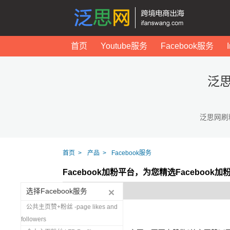
首页
Youtube服务
Facebook服务
泛思
泛思网刷
首页
产品
Facebook服务
Facebook加粉平台，为您精选Facebook
选择Facebook服务
公共主页赞+粉丝 -page likes and
followers