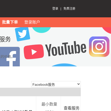
登录
|
免费注册
批量下单
登录账户
k服务
惠的价格。
最小数量
查看服务