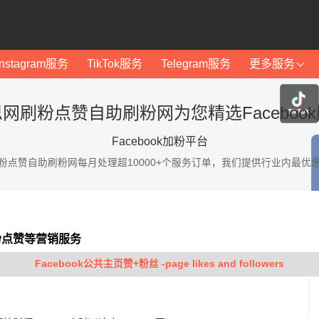
Instagram服务
TikTok服务
Telegram服务
更多服务
网刷粉点赞自助刷粉网为您精选Faceboo
Facebook加粉平台
粉点赞自助刷粉网每月处理超10000+个服务订单，我们提供行业内最优
加粉点赞等营销服务
Facebook公共主页赞+粉丝 -page likes and followers