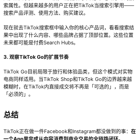
索属性。但越来越多的用户正在把TikTok当搜索引擎用——
搜索产品评测、使用方法、购买建议。
现在就去TikTok搜索框中输入你的核心产品词，看看搜索结
果中出现了什么内容、哪些品牌占据了顶部位置。这些位置
未来都可能是付费Search Hubs。
3. 观察TikTok Go的扩展节奏
TikTok Go目前局限于旅行和体验品类，但这个模式对实物
电商同样适用。当TikTok Shop和TikTok Go的边界越来越
模糊时，在TikTok内直接成交将不再是「可选的」，而是
「必须的」。
总结
TikTok正在做一件Facebook和Instagram都没做到的事：
在
一个App里完成从内容消费到商业交易的全链路闭环。