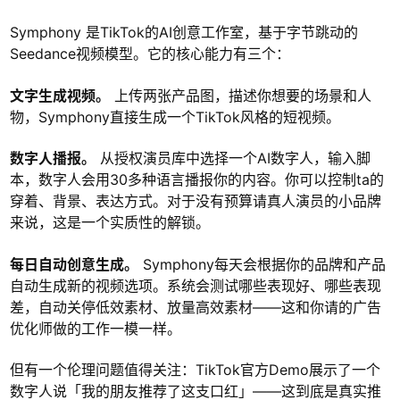
Symphony 是TikTok的AI创意工作室，基于字节跳动的
Seedance视频模型。它的核心能力有三个：
文字生成视频。
上传两张产品图，描述你想要的场景和人
物，Symphony直接生成一个TikTok风格的短视频。
数字人播报。
从授权演员库中选择一个AI数字人，输入脚
本，数字人会用30多种语言播报你的内容。你可以控制ta的
穿着、背景、表达方式。对于没有预算请真人演员的小品牌
来说，这是一个实质性的解锁。
每日自动创意生成。
Symphony每天会根据你的品牌和产品
自动生成新的视频选项。系统会测试哪些表现好、哪些表现
差，自动关停低效素材、放量高效素材——这和你请的广告
优化师做的工作一模一样。
但有一个伦理问题值得关注：TikTok官方Demo展示了一个
数字人说「我的朋友推荐了这支口红」——这到底是真实推