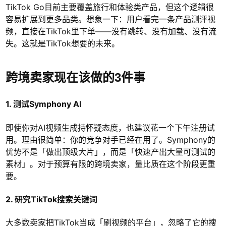
TikTok Go目前主要覆盖旅行和体验类产品，但这个逻辑很
容易扩展到更多品类。想象一下：用户看完一条产品测评视
频，直接在TikTok里下单——没有跳转、没有加载、没有流
失。这就是TikTok想要的未来。
跨境卖家现在该做的3件事
1. 测试Symphony AI
即使你对AI视频生成持怀疑态度，也建议花一个下午注册试
用。理由很简单：你的竞争对手已经在用了。Symphony的
优势不是「做出顶级大片」，而是「快速产出大量可测试的
素材」。对于预算有限的跨境卖家，量比质在这个阶段更重
要。
2. 研究TikTok搜索关键词
大多数卖家把TikTok当成「刷视频的平台」，忽略了它的搜