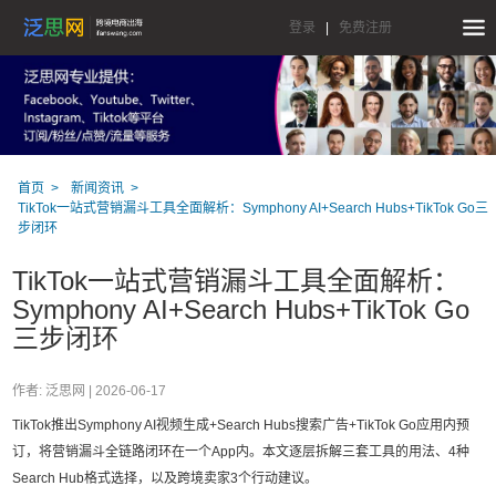
登录
|
免费注册
首页
新闻资讯
TikTok一站式营销漏斗工具全面解析：Symphony AI+Search Hubs+TikTok Go三
步闭环
TikTok一站式营销漏斗工具全面解析：
Symphony AI+Search Hubs+TikTok Go
三步闭环
作者: 泛思网 |
2026-06-17
TikTok推出Symphony AI视频生成+Search Hubs搜索广告+TikTok Go应用内预
订，将营销漏斗全链路闭环在一个App内。本文逐层拆解三套工具的用法、4种
Search Hub格式选择，以及跨境卖家3个行动建议。