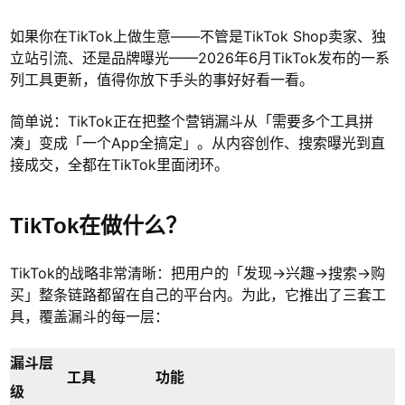
如果你在TikTok上做生意——不管是TikTok Shop卖家、独
立站引流、还是品牌曝光——2026年6月TikTok发布的一系
列工具更新，值得你放下手头的事好好看一看。
简单说：TikTok正在把整个营销漏斗从「需要多个工具拼
凑」变成「一个App全搞定」。从内容创作、搜索曝光到直
接成交，全都在TikTok里面闭环。
TikTok在做什么？
TikTok的战略非常清晰：把用户的「发现→兴趣→搜索→购
买」整条链路都留在自己的平台内。为此，它推出了三套工
具，覆盖漏斗的每一层：
漏斗层
工具
功能
级