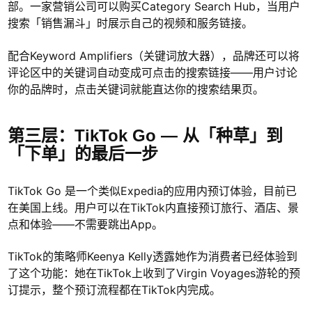
部。一家营销公司可以购买Category Search Hub，当用户
搜索「销售漏斗」时展示自己的视频和服务链接。
配合Keyword Amplifiers（关键词放大器），品牌还可以将
评论区中的关键词自动变成可点击的搜索链接——用户讨论
你的品牌时，点击关键词就能直达你的搜索结果页。
第三层：TikTok Go — 从「种草」到
「下单」的最后一步
TikTok Go 是一个类似Expedia的应用内预订体验，目前已
在美国上线。用户可以在TikTok内直接预订旅行、酒店、景
点和体验——不需要跳出App。
TikTok的策略师Keenya Kelly透露她作为消费者已经体验到
了这个功能：她在TikTok上收到了Virgin Voyages游轮的预
订提示，整个预订流程都在TikTok内完成。