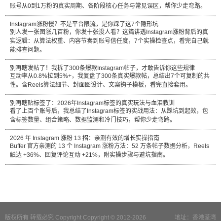
账号从0到1万粉的真实周期、各阶段核心任务与常见误区，帮你少走弯路。
Instagram涨粉慢？不是平台限流，是你踩了这7个隐形坑
别人发一张图涨几百粉，你发十张没人看？这篇讲透Instagram涨粉背后的真
实逻辑：从算法权重、内容节奏到账号信任度，7个实操检查点，看完自己就
能排查问题。
别再瞎发帖了！我拆了300条爆款Instagram帖子，才敢告诉你这些规律
互动率从0.8%拉到5%+，我复盘了300条真实爆款帖，总结出7个可复制的共
性。含Reels算法细节、封面图设计、文案钩子模板，看完直接套用。
别再瞎贴标签了：2026年Instagram标签的真实玩法与血泪教训
看了上百个账号后，我总结了Instagram标签的实战用法：从踩坑到起效，包
含标签数量、组合策略、数据监测和冷门技巧，帮你少走弯路。
2026 年 Instagram 涨粉 13 招：亲测有效的增长实操指南
Buffer 官方亲测的 13 个 Instagram 涨粉方法：52 万条帖子数据分析，Reels
触达 +36%、回复评论互动 +21%，附实操步骤与避坑指南。
版权所有 转载必究 Copyright Copyright © 2012-2026
地址：香港荃湾