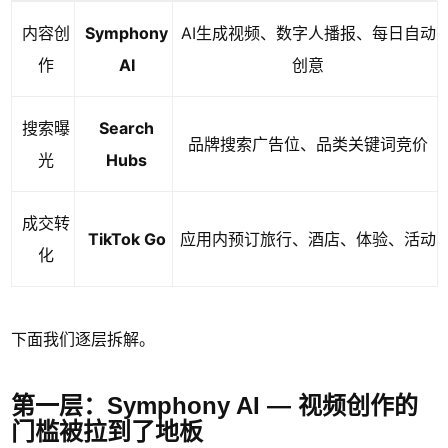
内容创
Symphony
AI生成视频、数字人播报、每日自动
作
AI
创意
搜索曝
Search
品牌搜索广告位、品类关键词竞价
光
Hubs
成交转
TikTok Go
应用内预订旅行、酒店、体验、活动
化
下面我们逐层拆解。
第一层：Symphony AI — 视频创作的
门槛被拉到了地板