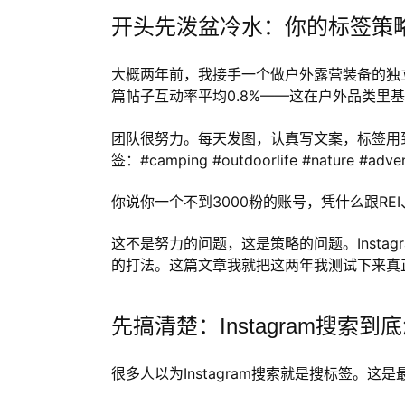
开头先泼盆冷水：你的标签策
大概两年前，我接手一个做户外露营装备的独立站
篇帖子互动率平均0.8%——这在户外品类里基
团队很努力。每天发图，认真写文案，标签用
签：#camping #outdoorlife #natur
你说你一个不到3000粉的账号，凭什么跟REI、Th
这不是努力的问题，这是策略的问题。Instag
的打法。这篇文章我就把这两年我测试下来真
先搞清楚：Instagram搜索
很多人以为Instagram搜索就是搜标签。这