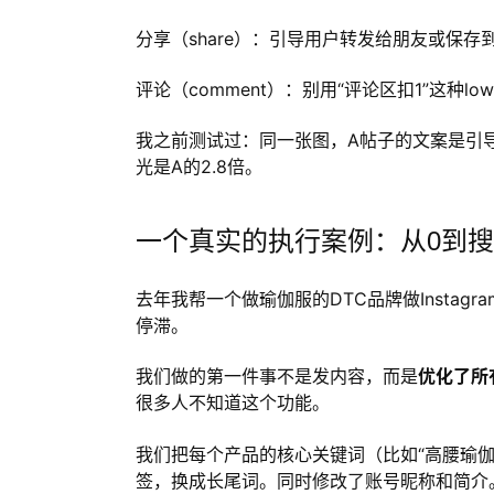
分享（share）：引导用户转发给朋友或保存
评论（comment）：别用“评论区扣1”这种
我之前测试过：同一张图，A帖子的文案是引导
光是A的2.8倍。
一个真实的执行案例：从0到搜
去年我帮一个做瑜伽服的DTC品牌做Instag
停滞。
我们做的第一件事不是发内容，而是
优化了所
很多人不知道这个功能。
我们把每个产品的核心关键词（比如“高腰瑜伽
签，换成长尾词。同时修改了账号昵称和简介