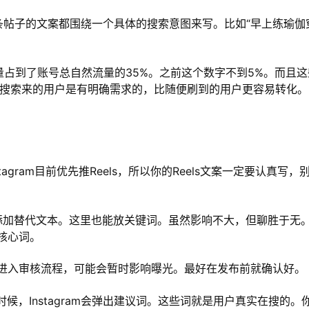
条帖子的文案都围绕一个具体的搜索意图来写。比如“早上练瑜伽
索流量占到了账号总自然流量的35%。之前这个数字不到5%。而且这
为搜索来的用户是有明确需求的，比随便刷到的用户更容易转化。
stagram目前优先推Reels，所以你的Reels文案一定要认真写，
添加替代文本。这里也能放关键词。虽然影响不大，但聊胜于无
核心词。
进入审核流程，可能会暂时影响曝光。最好在发布前就确认好。
候，Instagram会弹出建议词。这些词就是用户真实在搜的。