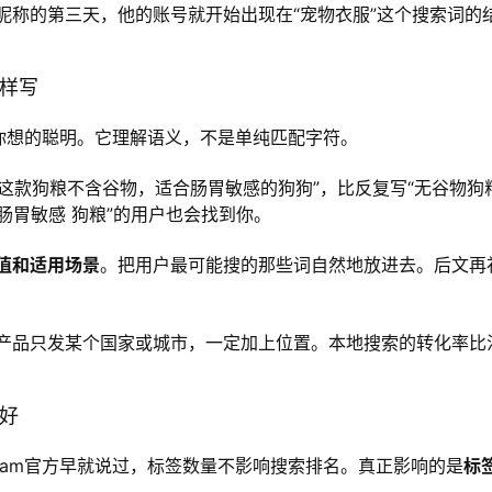
昵称的第三天，他的账号就开始出现在“宠物衣服”这个搜索词的
样写
法比你想的聪明。它理解语义，不是单纯匹配字符。
“这款狗粮不含谷物，适合肠胃敏感的狗狗”，比反复写“无谷物狗
肠胃敏感 狗粮”的用户也会找到你。
值和适用场景
。把用户最可能搜的那些词自然地放进去。后文再
产品只发某个国家或城市，一定加上位置。本地搜索的转化率比
好
agram官方早就说过，标签数量不影响搜索排名。真正影响的是
标