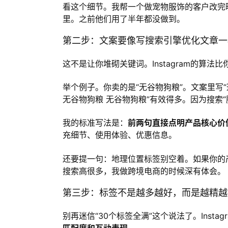
看这个细节。我帮一个做宠物服饰的客户改完
里。之前他们用了半年都没做到。
第二步：文案要像写搜索引擎优化文章一
这不是让你堆砌关键词。Instagram的算
举个例子。你卖的是“无谷物狗粮”。文案里写
无谷物狗粮 无谷物狗粮”有效得多。因为搜索“
我的标准写法是：
前两句直接点明产品核心价
充细节、使用体验、优惠信息。
还要提一句：地理位置标签别空着。如果你的
搜索高很多，我做跨境电商的时候深有体会。
第三步：标签不是越多越好，而是越精越
别再迷信“30个标签全满”这个说法了。Inst
匹配度和互动表现
。