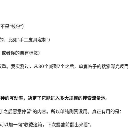
不是“钱包”）
间的，比如“手工皮具定制”）
，或者你的自有标签）
权重。我实测过，从30个减到7个之后，单篇帖子的搜索曝光反
分钟的互动率，决定了它能进入多大规模的搜索流量池
。
用户点了之后愿意停留”的内容。所以单纯刷赞没用。真正有用的是：
里可以加一句“收藏这篇，下次露营前翻出来看”。