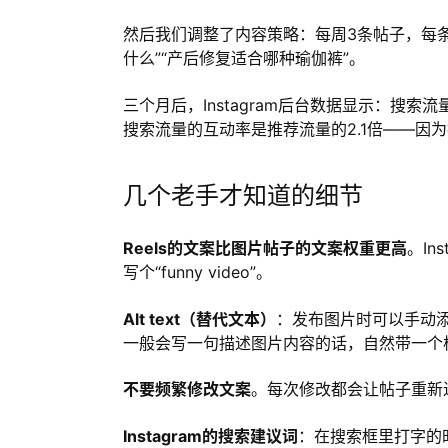
然后我们调整了内容策略：每周3条帖子，每
什么”“产后修复适合哪种瑜伽裤”。
三个月后，Instagram后台数据显示：搜
搜索流量的互动率是推荐流量的2.1倍——因
几个老手才知道的细节
Reels的文案比图片帖子的文案权重更高
。In
写个“funny video”。
Alt text（替代文本）
：发布图片时可以手动
一般会写一句描述图片内容的话，自然带一个
不要频繁修改文案
。每次修改都会让帖子重新
Instagram的搜索建议词
：在搜索框里打字的时