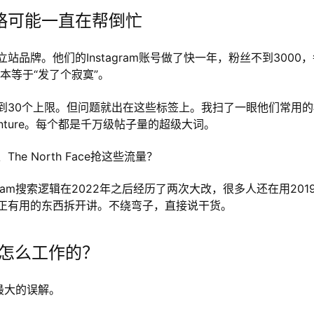
略可能一直在帮倒忙
品牌。他们的Instagram账号做了快一年，粉丝不到3000，
本等于“发了个寂寞”。
到30个上限。但问题就出在这些标签上。我扫了一眼他们常用的
e #adventure。每个都是千万级帖子量的超级大词。
e North Face抢这些流量？
ram搜索逻辑在2022年之后经历了两次大改，很多人还在用201
正有用的东西拆开讲。不绕弯子，直接说干货。
到底怎么工作的？
是最大的误解。