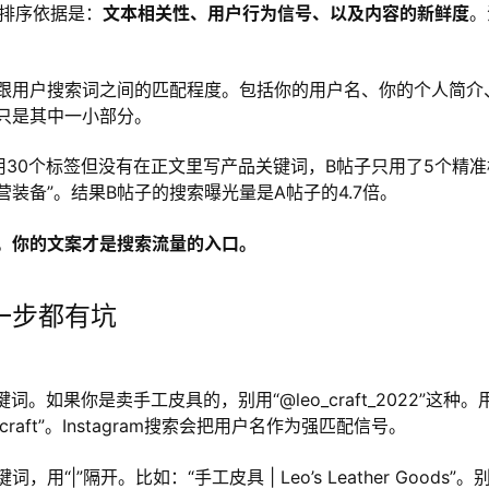
果的排序依据是：
文本相关性、用户行为信号、以及内容的新鲜度
。
跟用户搜索词之间的匹配程度。包括你的用户名、你的个人简介
只是其中一小部分。
30个标签但没有在正文里写产品关键词，B帖子只用了5个精准
营装备”。结果B帖子的搜索曝光量是A帖子的4.7倍。
。你的文案才是搜索流量的入口。
一步都有坑
如果你是卖手工皮具的，别用“@leo_craft_2022”这种。
ather_craft”。Instagram搜索会把用户名作为强匹配信号。
”隔开。比如：“手工皮具 | Leo’s Leather Goods”。