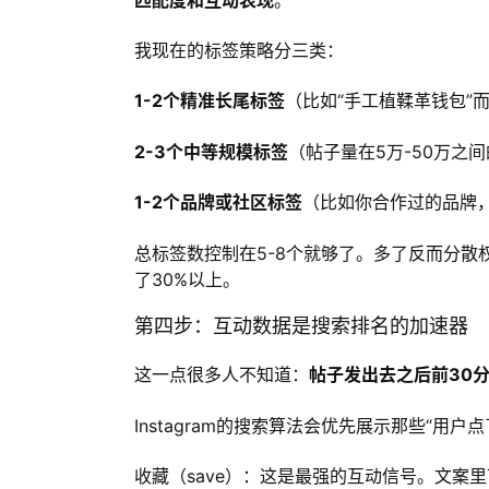
我现在的标签策略分三类：
1-2个精准长尾标签
（比如“手工植鞣革钱包”而
2-3个中等规模标签
（帖子量在5万-50万之
1-2个品牌或社区标签
（比如你合作过的品牌
总标签数控制在5-8个就够了。多了反而分散
了30%以上。
第四步：互动数据是搜索排名的加速器
这一点很多人不知道：
帖子发出去之后前30
Instagram的搜索算法会优先展示那些“
收藏（save）：这是最强的互动信号。文案