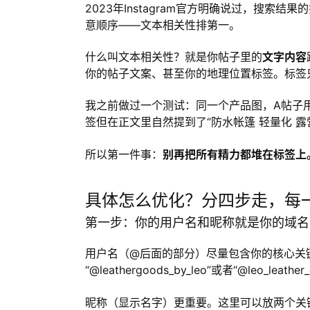
2023年Instagram官方明确说过，搜索结
意顺序——文本相关性排第一。
什么叫文本相关性？就是你帖子里的
文字内容
你的帖子文案、甚至你的地理位置标签。标签
我之前做过一个测试：同一个产品图，A帖子用
签但在正文里自然提到了“防水帐篷 轻量化 露
所以第一件事：
别再把所有精力都堆在标签上
具体怎么优化？分四步走，每
第一步：你的用户名和昵称就是你的域名
用户名（@后面的部分）尽量包含你的核心关键词。
“@leathergoods_by_leo”或者“@leo_le
昵称（显示名字）更重要。这里可以放两个关键词，用“|