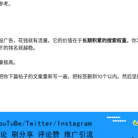
参考。
它不像投广告，花钱就有流量。它的价值在于
长期积累的搜索权重
。你
下的排名就越稳。
量极高。
把你下篇帖子的文案重新写一遍，把标签删到10个以内。然后坚