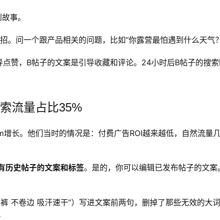
到故事。
low招。问一个跟产品相关的问题，比如“你露营最怕遇到什么天气？
点赞，B帖子的文案是引导收藏和评论。24小时后B帖子的搜索
索流量占比35%
ram增长。他们当时的情况是：付费广告ROI越来越低，自然流量
有历史帖子的文案和标签
。是的，你可以编辑已发布帖子的文案
裤 不卷边 吸汗速干”）写进文案前两句，删掉了那些无效的大
。