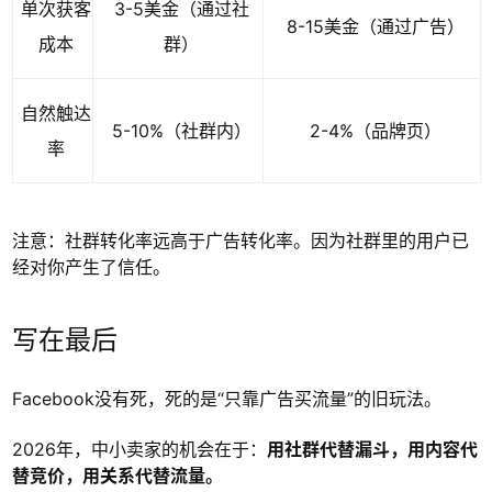
单次获客
3-5美金（通过社
8-15美金（通过广告）
成本
群）
自然触达
5-10%（社群内）
2-4%（品牌页）
率
注意：社群转化率远高于广告转化率。因为社群里的用户已
经对你产生了信任。
写在最后
Facebook没有死，死的是“只靠广告买流量”的旧玩法。
2026年，中小卖家的机会在于：
用社群代替漏斗，用内容代
替竞价，用关系代替流量。