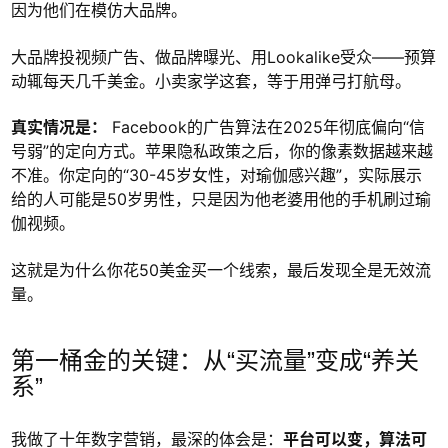
因为他们在模仿大品牌。
大品牌投视频广告、做品牌曝光、用Lookalike受众——预算
动辄每天几千美金。小卖家学这套，等于用弹弓打航母。
真实情况是：
Facebook的广告算法在2025年彻底偏向“信
号弱”的定向方式。苹果隐私政策之后，你的像素数据越来越
不准。你定向的“30-45岁女性，对瑜伽感兴趣”，实际展示
给的人可能是50岁男性，只是因为他老婆用他的手机刷过瑜
伽视频。
这就是为什么你花50美金买一个线索，最后发现全是无效流
量。
第一桶金的关键：从“买流量”变成“养关
系”
我做了十年数字营销，最深的体会是：
平台可以变，算法可