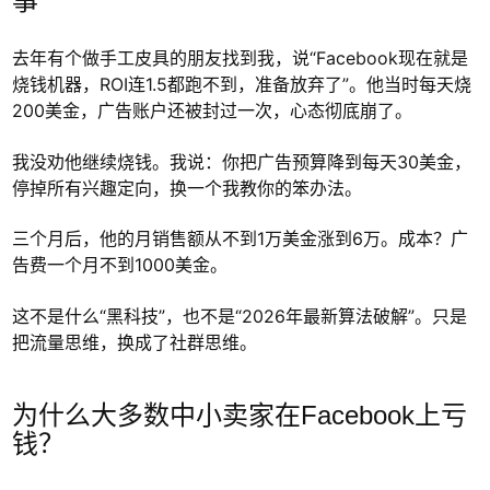
事
去年有个做手工皮具的朋友找到我，说“Facebook现在就是
烧钱机器，ROI连1.5都跑不到，准备放弃了”。他当时每天烧
200美金，广告账户还被封过一次，心态彻底崩了。
我没劝他继续烧钱。我说：你把广告预算降到每天30美金，
停掉所有兴趣定向，换一个我教你的笨办法。
三个月后，他的月销售额从不到1万美金涨到6万。成本？广
告费一个月不到1000美金。
这不是什么“黑科技”，也不是“2026年最新算法破解”。只是
把流量思维，换成了社群思维。
为什么大多数中小卖家在Facebook上亏
钱？