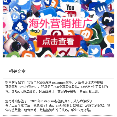
相关文章
别再瞎发帖了！我拆了300条爆款Instagram帖子，才敢告诉你这些规律
互动率从0.8%拉到5%+，我复盘了300条真实爆款帖，总结出7个可复制的共
性。含Reels算法细节、封面图设计、文案钩子模板，看完直接套用。
别再瞎贴标签了：2026年Instagram标签的真实玩法与血泪教训
看了上百个账号后，我总结了Instagram标签的实战用法：从踩坑到起效，包
含标签数量、组合策略、数据监测和冷门技巧，帮你少走弯路。