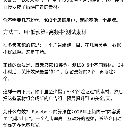
实反馈。200人参与，产生了150条带照片的评价。这些评价
直接变成了后续广告的素材。
你不需要几万粉丝。100个忠诚用户，就能养活一个品牌。
方法三：用“低预算+高频率”测试素材
很多卖家犯的错是：一个广告组跑一周，花几百美金，数据
不好就换。这是在赌。
正确的做法是：
每天只花10美金，测试3-5个不同素材。
24
小时后，关掉效果最差的2个，保留最好的2个，再新建2
个。
这样一周下来，你手里至少攒了5-8个“验证过”的素材。然后
把这些素材组合成新的广告组，预算提升到50美金/天。
为什么有效？
Facebook的算法在2026年更倾向于“内容质
量”而非“出价”。一个点击率高、互动好的视频，系统会自动
给你更多免费曝光。