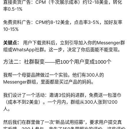
直接卖货广告：CPM（千次展示成本）约12-18美金，转化
率0.5-1%
免费资料广告：CPM约8-12美金，点击率3-5%，加好友率
10-15%
关键点：
用户下载资料后，立刻引导加入你的Messenger群
组或WhatsApp社群。这一步，决定了你后面能不能变现。
方法二：社群裂变——把100个用户变成1000个
我帮一个母婴品牌做过一个实验。他们有300人的
Messenger群组，里面都是买过产品的妈妈。
我们设计了一个活动：邀请3位妈妈进群，免费送一包湿巾
（成本不到2美金）。一个月内，群组从300人涨到1200
人。
然后我们在群里做了一次“新品试用招募”，要求用户提交真