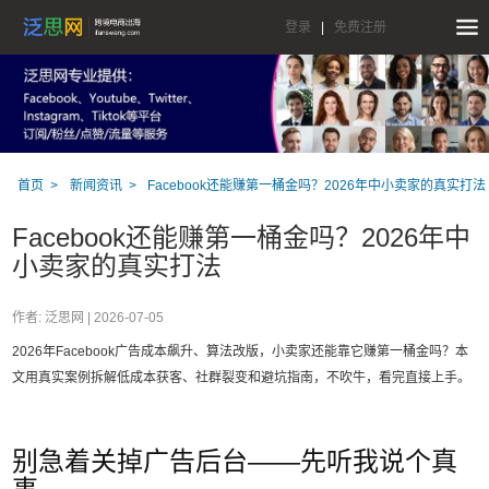
登录
|
免费注册
首页
新闻资讯
Facebook还能赚第一桶金吗？2026年中小卖家的真实打法
Facebook还能赚第一桶金吗？2026年中
小卖家的真实打法
作者: 泛思网 |
2026-07-05
2026年Facebook广告成本飙升、算法改版，小卖家还能靠它赚第一桶金吗？本
文用真实案例拆解低成本获客、社群裂变和避坑指南，不吹牛，看完直接上手。
别急着关掉广告后台——先听我说个真