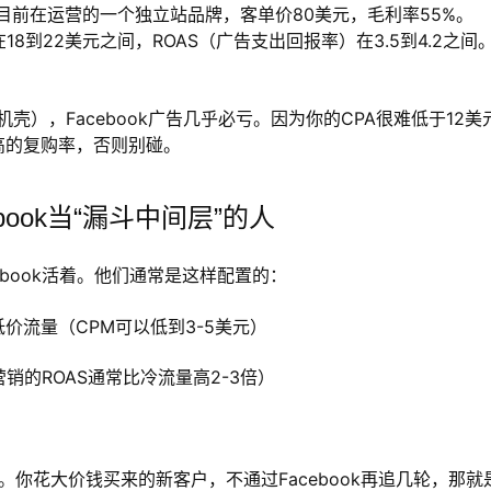
前在运营的一个独立站品牌，客单价80美元，毛利率55%。
在18到22美元之间，ROAS（广告支出回报率）在3.5到4.2之间
壳），Facebook广告几乎必亏。因为你的CPA很难低于12美
高的复购率，否则别碰。
ook当“漏斗中间层”的人
book活着。他们通常是这样配置的：
，获取低价流量（CPM可以低到3-5美元）
营销的ROAS通常比冷流量高2-3倍）
销”。你花大价钱买来的新客户，不通过Facebook再追几轮，那就