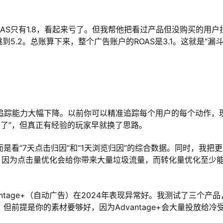
AS只有1.8，看起来亏了。但我帮他把看过产品但没购买的用户
5.2。总账算下来，整个广告账户的ROAS是3.1。这就是“漏
k的像素追踪能力大幅下降。以前你可以精准追踪每个用户的每个动作，
准了”，但真正有经验的玩家早就换了思路。
是看“7天点击归因”和“1天浏览归因”的综合数据。同时，我把
上。因为点击量优化会给你带来大量垃圾流量，而转化量优化至少
antage+（自动广告）在2024年表现异常好。我测试了三个产品
0%。但前提是你的素材要够好，因为Advantage+会大量投放给冷