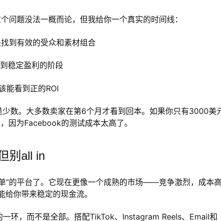
？”这个问题没法一概而论，但我给你一个真实的时间线：
是找到有效的受众和素材组合
没到稳定盈利的阶段
该能看到正的ROI
少数。大多数卖家在第6个月才看到回本。如果你只有3000美
ing，因为Facebook的测试成本太高了。
all in
能爆单”的平台了。它现在更像一个成熟的市场——竞争激烈，成本
能给你带来稳定的现金流。
而不是全部。搭配TikTok、Instagram Reels、Email和