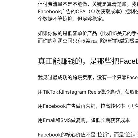
但付费流量不是不能做，关键是算清楚账。我目
Facebook广告的CPA（单次获取成本）控制
个数据不算惊艳，但足够稳定。
如果你做的是低客单价产品（比如15美元的手机
而你的利润空间只有5美元。除非你能做到极
真正能赚钱的，是那些把Faceb
我见过最成功的跨境卖家，没有一个只靠Face
用TikTok和Instagram Reels做冷启动
用Facebook广告做再营销，拉高转化率（再
用Email和SMS做复购，降低长期获客成本
Facebook的核心价值不是“拉新”，而是“追