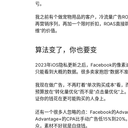
亏。
我之前有个做宠物用品的客户，冷流量广告RO
再营销序列，再加一个限时折扣，ROAS直接跳到
维”的价值。
算法变了，你也要变
2023年iOS隐私更新之后，Faceboo
只能看到大概的数据。很多卖家抱怨“数据不
我现在做广告，不再盯着“单次购买成本”看，而
预算放在“转化量优化”而不是“点击量优化”
证你的钱花在更可能购买的人身上。
还有一个很多人忽略的点：Facebook的Adv
Advantage+的CPA比手动广告低15%到2
众，素材不好就是白烧钱。