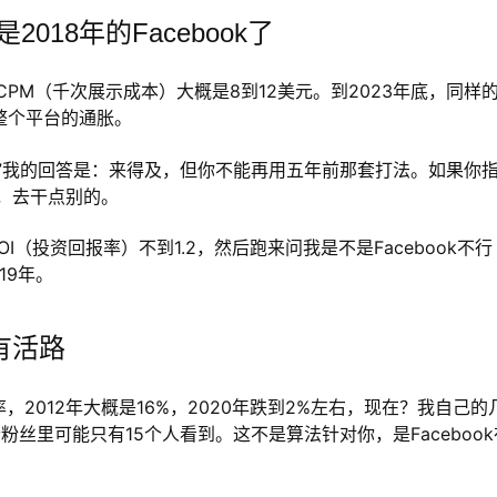
2018年的Facebook了
告，CPM（千次展示成本）大概是8到12美元。到2023年底，同样
是整个平台的通胀。
吗？”我的回答是：来得及，但你不能再用五年前那套打法。如果你
，去干点别的。
I（投资回报率）不到1.2，然后跑来问我是不是Facebook不行
19年。
有活路
率，2012年大概是16%，2020年跌到2%左右，现在？我自己的
个粉丝里可能只有15个人看到。这不是算法针对你，是Facebook