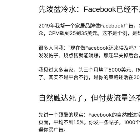
先泼盆冷水：Facebook已经不是
2019年我帮一个家居品牌做Facebook广
众，CPM飙到25到35美元。这不是个例，
很多人问我：“现在做Facebook还来得及
发发帖子、烧点钱就能躺赚，那趁早关掉后台
我见过太多卖家，头三个月烧了5000美元，RO
了。其实不是平台不行，是你的策略还活在20
自然触达死了，但付费流量还
先讲一个残酷的现实：Facebook的自然触达
页面，平均不到1.5%。你发一条帖子，1000
逼你买广告。