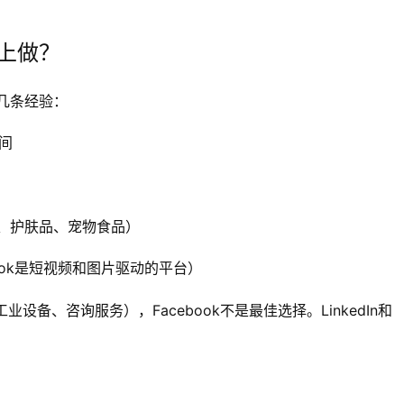
k上做？
几条经验：
间
、护肤品、宠物食品）
ook是短视频和图片驱动的平台）
设备、咨询服务），Facebook不是最佳选择。LinkedIn和