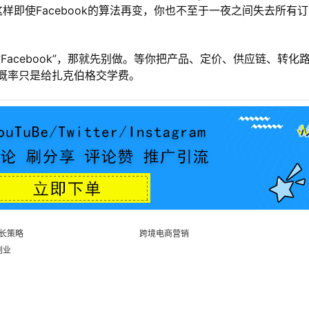
。这样即使Facebook的算法再变，你也不至于一夜之间失去所有订
acebook”，那就先别做。等你把产品、定价、供应链、转化
概率只是给扎克伯格交学费。
长策略
跨境电商营销
k创业