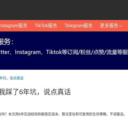
Instagram服务
TikTok服务
Telegram服务
更多服务
6年坑，说点真话
吗？我踩了6年坑，说点真话
期创业吗？本文用6年实战经验拆解真实成本、算法变化和可复用的生存策略，不讲废话。