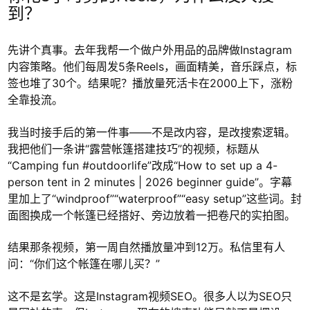
到？
先讲个真事。去年我帮一个做户外用品的品牌做Instagram
内容策略。他们每周发5条Reels，画面精美，音乐踩点，标
签也堆了30个。结果呢？播放量死活卡在2000上下，涨粉
全靠投流。
我当时接手后的第一件事——不是改内容，是改搜索逻辑。
我把他们一条讲“露营帐篷搭建技巧”的视频，标题从
“Camping fun #outdoorlife”改成“How to set up a 4-
person tent in 2 minutes | 2026 beginner guide”。字幕
里加上了“windproof”“waterproof”“easy setup”这些词。封
面图换成一个帐篷已经搭好、旁边放着一把卷尺的实拍图。
结果那条视频，第一周自然播放量冲到12万。私信里有人
问：“你们这个帐篷在哪儿买？”
这不是玄学。这是Instagram视频SEO。很多人以为SEO只