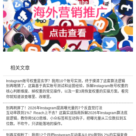
相关文章
Instagram账号权重是玄学？我用10个账号实测，终于摸清了这套算法逻辑
别再瞎猜了。这篇基于真实账号测试和运营经验，拆解Instagram账号权重的
核心判断维度、掉权重的常见操作，以及一套3周恢复权重的实操方案。看完
你就知道该查哪里、改哪里。
别再刷屏了！2026年Instagram提高曝光量的7个反直觉打法
互动率跌到1%？Reach上不去？这篇实战指南拆解2026年Instagram算法底
层逻辑，教你用SEO思维、小众标签和互动钩子，把曝光量从三位数拉到五
位数。不吹牛，只讲能落地的操作。
别再买假粉了：我用12个月把Instagram互动率从0.8%做到6.2%的实操复盘