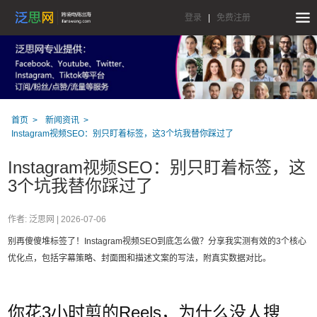
登录
|
免费注册
首页
新闻资讯
Instagram视频SEO：别只盯着标签，这3个坑我替你踩过了
Instagram视频SEO：别只盯着标签，这
3个坑我替你踩过了
作者: 泛思网 |
2026-07-06
别再傻傻堆标签了！Instagram视频SEO到底怎么做？分享我实测有效的3个核心
优化点，包括字幕策略、封面图和描述文案的写法，附真实数据对比。
你花3小时剪的Reels，为什么没人搜