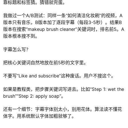
靠标题和标签猜。猜错就完蛋。
我做过一个A/B测试：同样一条“如何清洁化妆刷”的视频，A
版本只有音乐，B版本加了逐段字幕（每段3-5秒）。结果B
版本在搜索“makeup brush cleaner”关键词时，排名前5。A
版本根本搜不到。
字幕怎么写？
把核心关键词自然地放在前5秒的文字里。
不要写“Like and subscribe”这种废话。用户不搜这个。
如果是教程类，把步骤关键词写进去。比如“Step 1: wet the
brush”“Step 2: apply soap”。
还有一个细节：字幕字体别太小，别用花体。算法读不懂花
体字。用系统默认字体加粗就够了。