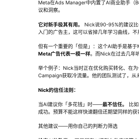
Meta在Ads Manager中内置了AI商业助手（B
议和洞察。
它对新手极其有用。
Nick说90-95%的建
入门的广告主，这可以省掉几年学习曲线，不
但有一个重要的「但是」：这个AI助手是基于
Meta广告代表一模一样
。而Nick在过去几年
举个例子：Nick当时正在优化购买转化、在
Campaign获取冷流量。他的团队测试了，
Nick的信任法则：
当AI建议你「多花钱」时——
最不信任。
比如
成功。预算不能这样快速翻倍还期望同样的获
其他建议——用你自己的判断力筛选