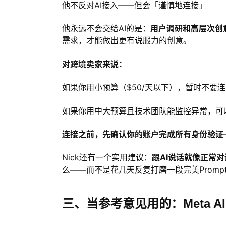
他不反对AI接入——但会「谨慎地连接」
他永远不会交给AI的是：
用户调研和高层次创
需求，才能做出更有说服力的创意。
对跨境卖家来说：
如果你用小预算（$50/天以下），暂时不要连
如果你用中大预算且技术团队能监控异常，可
连接之前，先确认你的账户完成所有身份验证
Nick还有一个实用建议：
跟AI说话就像正常对
么——而不是花几天反复打磨一段完美Promp
三、当参考意见用的：Meta A