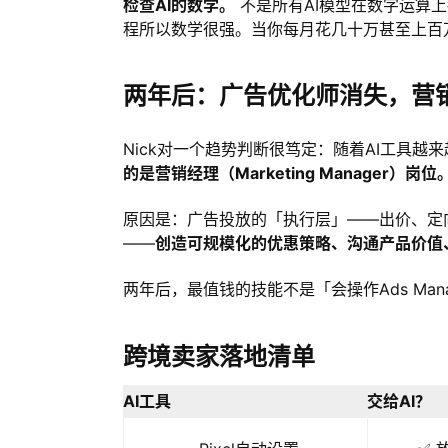
检查AI的数学。
不是所有AI模型在数字运算上都
程所以数学很强。当你每月花几十万甚至上百
两年后：广告优化师消失，营
Nick对一个趋势判断很笃定：随着AI工具越
的是营销经理（Marketing Manager）岗位
原因是：广告投放的「执行层」——出价、定
——
创造可规模化的优惠策略、沟通产品价值
两年后，最值钱的技能不是「会操作Ads Ma
跨境卖家落地清单
AI工具
交给AI？