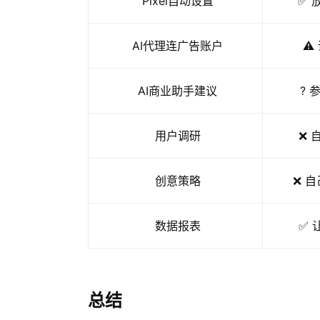
Pixel自动设置
✅ 
AI代理连广告账户
⚠️
AI商业助手建议
? 
用户调研
❌ 
创意策略
❌ 
数据报表
✅ 
总结