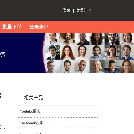
登录
|
免费注册
批量下单
登录账户
哪
相关产品
Youtube服务
Facebook服务
号）、