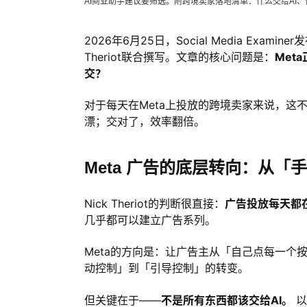
AI商业助手建议要筛选。附跨境卖家落地清单：什么交给AI
2026年6月25日，Social Media Exam
Theriot联合撰写。文章的核心问题是：
Met
交？
对于每天在Meta上投放的跨境卖家来说，
漂；交对了，效率翻倍。
Meta 广告的底层转向：从
Nick Theriot的判断很直接：
广告投放每天都
几乎都可以建立广告系列。
Meta的方向是：让广告主从「自己点每一个按
动控制」到「引导控制」的转变。
但关键在于——
不是所有东西都该交给AI。
以