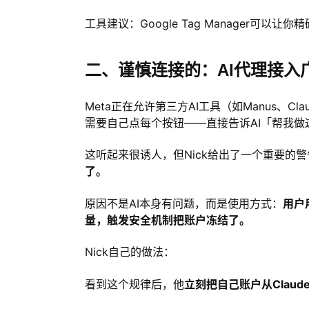
工具建议：Google Tag Manager可以让
二、谨慎连接的：AI代理接入
Meta正在允许第三方AI工具（如Manus、
需要自己点每个按钮——直接告诉AI「帮我做
这听起来很诱人，但Nick给出了一个重要的警
了。
原因不是AI本身有问题，而是使用方式：
用户
量，触发安全机制把账户冻结了。
Nick自己的做法：
看到这个规律后，他
立刻把自己账户从Claud