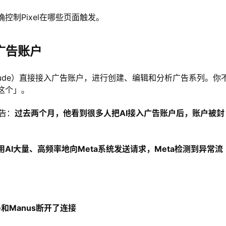
你精确控制Pixel在哪些页面触发。
广告账户
Claude）直接接入广告账户，进行创建、编辑和分析广告系列。你
这个」。
告：
过去两个月，他看到很多人把AI接入广告账户后，账户被封
用AI大量、高频率地向Meta系统发送请求，Meta检测到异常流
e和Manus断开了连接