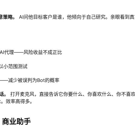
意策略。
AI问他目标客户是谁，他倾向于自己研究。亲眼看到真
AI代理——风险收益不成正比
以小范围测试
——减少被误判为Bot的概率
话。
打开麦克风，直接告诉它你要什么、你喜欢什么、你不喜
t。效率高得多。
I 商业助手