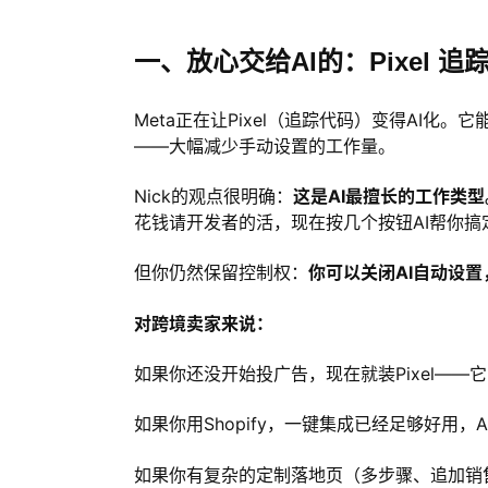
一、放心交给AI的：Pixel 追
Meta正在让Pixel（追踪代码）变得AI
——大幅减少手动设置的工作量。
Nick的观点很明确：
这是AI最擅长的工作类型
花钱请开发者的活，现在按几个按钮AI帮你搞
但你仍然保留控制权：
你可以关闭AI自动设
对跨境卖家来说：
如果你还没开始投广告，现在就装Pixel—
如果你用Shopify，一键集成已经足够好用，
如果你有复杂的定制落地页（多步骤、追加销售），