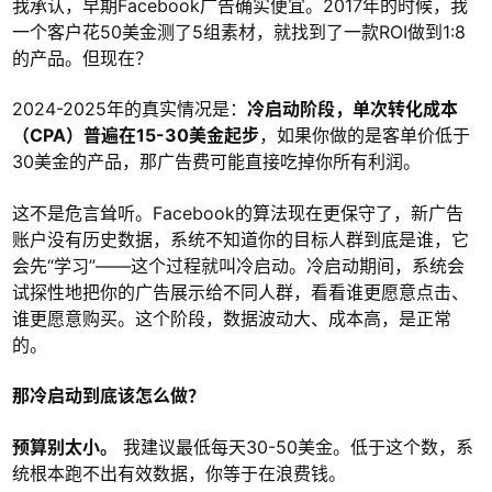
我承认，早期Facebook广告确实便宜。2017年的时候，我
一个客户花50美金测了5组素材，就找到了一款ROI做到1:8
的产品。但现在？
2024-2025年的真实情况是：
冷启动阶段，单次转化成本
（CPA）普遍在15-30美金起步
，如果你做的是客单价低于
30美金的产品，那广告费可能直接吃掉你所有利润。
这不是危言耸听。Facebook的算法现在更保守了，新广告
账户没有历史数据，系统不知道你的目标人群到底是谁，它
会先“学习”——这个过程就叫冷启动。冷启动期间，系统会
试探性地把你的广告展示给不同人群，看看谁更愿意点击、
谁更愿意购买。这个阶段，数据波动大、成本高，是正常
的。
那冷启动到底该怎么做？
预算别太小。
我建议最低每天30-50美金。低于这个数，系
统根本跑不出有效数据，你等于在浪费钱。