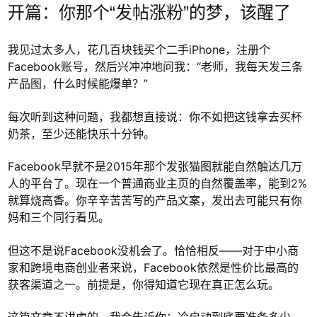
开篇：你那个“发帖涨粉”的梦，该醒了
我见过太多人，花几百块钱买个二手iPhone，注册个
Facebook账号，然后兴冲冲地问我：“老师，我每天发三条
产品图，什么时候能爆单？”
每次听到这种问题，我都想直接说：你不如把这钱拿去买杯
奶茶，至少还能快乐十分钟。
Facebook早就不是2015年那个发张猫图就能自然触达几万
人的平台了。现在一个普通商业主页的自然覆盖率，能到2%
就算烧高香。你辛辛苦苦写的产品文案，发出去可能只有你
妈和三个同行看见。
但这不是说Facebook没机会了。恰恰相反——对于中小商
家和跨境电商创业者来说，Facebook依然是性价比最高的
获客渠道之一。前提是，你得知道它现在真正怎么玩。
这篇文章不讲虚的。我会告诉你：冷启动到底要准备多少