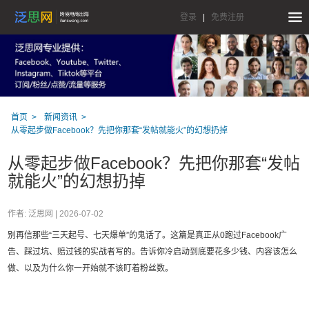
登录
|
免费注册
首页
新闻资讯
从零起步做Facebook？先把你那套“发帖就能火”的幻想扔掉
从零起步做Facebook？先把你那套“发帖
就能火”的幻想扔掉
作者: 泛思网 |
2026-07-02
别再信那些“三天起号、七天爆单”的鬼话了。这篇是真正从0跑过Facebook广
告、踩过坑、赔过钱的实战者写的。告诉你冷启动到底要花多少钱、内容该怎么
做、以及为什么你一开始就不该盯着粉丝数。