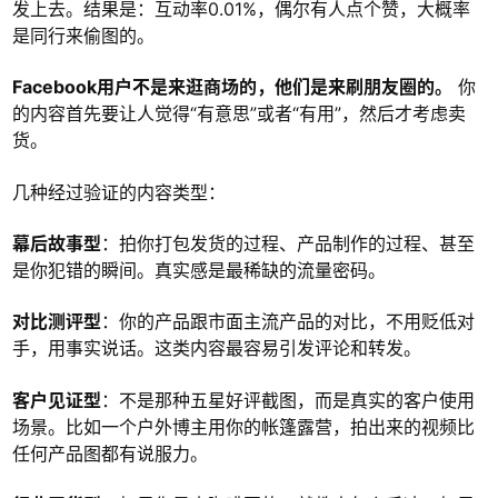
发上去。结果是：互动率0.01%，偶尔有人点个赞，大概率
是同行来偷图的。
Facebook用户不是来逛商场的，他们是来刷朋友圈的。
你
的内容首先要让人觉得“有意思”或者“有用”，然后才考虑卖
货。
几种经过验证的内容类型：
幕后故事型
：拍你打包发货的过程、产品制作的过程、甚至
是你犯错的瞬间。真实感是最稀缺的流量密码。
对比测评型
：你的产品跟市面主流产品的对比，不用贬低对
手，用事实说话。这类内容最容易引发评论和转发。
客户见证型
：不是那种五星好评截图，而是真实的客户使用
场景。比如一个户外博主用你的帐篷露营，拍出来的视频比
任何产品图都有说服力。