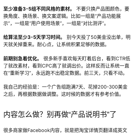
至少准备3-5组不同风格的素材。
不要只换产品图颜色，要
换角度、换场景、换文案逻辑。比如一组是“产品功能展
示”，一组是“用户使用场景”，一组是“对比测评”。
给算法至少3-5天学习时间。
别今天投了50美金没出单，明
天就关掉重来。耐心点，让系统积累足够的数据。
前期别急着优化。
很多新手喜欢每天盯着后台，看到CTR低
了就改素材，看到CPC高了就调出价。这样反而让系统一直
在“重新学习”，永远跑不出稳定数据。前三天，只看不动。
我自己的经验是：一个广告组跑满7天、花掉200-300美金
之后，再根据数据做调整。这时候的数据才有参考价值。
内容怎么做？别再做“产品说明书”了
很多商家做Facebook内容，就是把淘宝详情页翻译成英文