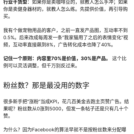
行业干货型
：如果你是卖咖啡豆的，就教人怎么手冲；如果
你是卖健身器材的，就教人怎么练。先提供价值，再引导购
买。
我有个做宠物用品的客户，之前一直发产品图，互动率不到
0.5%。后来改成每周发一条“我家猫用了之后的表情变化”视
频，互动率直接飙到8%，广告转化成本也降了40%。
记住一个原则：内容里70%是价值，30%是产品。
这个比
例可以灵活调整，但千万别反过来。
粉丝数？那是最没用的数字
很多新手把“涨粉”当成KPI，花几百美金去跑主页赞广告。结
果呢？粉丝数从0涨到5000，但发一条帖子还是只有几十个
赞。
为什么？因为Facebook的算法早就不是按粉丝数来分配曝