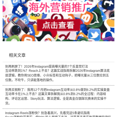
相关文章
别再刷屏了！2026年Instagram提高曝光量的7个反直觉打法
互动率跌到1%？Reach上不去？这篇实战指南拆解2026年Instagram算法底
层逻辑，教你用SEO思维、小众标签和互动钩子，把曝光量从三位数拉到五
位数。不吹牛，只讲能落地的操作。
别再买假粉了：我用12个月把Instagram互动率从0.8%做到6.2%的实操复盘
互动率卡在1%上不去？这篇文章拆解我从0.8%到6.2%的全过程：内容结
构、评论区运营、Story玩法、算法逻辑，全是真金白银踩坑换来的实操干
货。
Instagram Reels涨粉快？别急着高兴，先看完这5条避坑指南