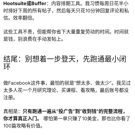
Hootsuite或Buffer
：内容排期工具。我习惯每周日花半小
时排好下周的所有帖子，然后每天只花10分钟回复评论和私
信。效率翻倍。
这些工具不贵，但能帮你省下大量重复劳动的时间。时间就
是钱，别浪费在手动发帖上。
结尾：别想着一步登天，先跑通最小闭
环
做Facebook这件事，最怕的就是“想太多、做太少”。我见过
太多人花一个月研究理论、买课程、看攻略，最后账号都没
注册。
真相是：
只有跑通一遍从“投广告”到“收到钱”的完整流程，
你才算真正入门。
哪怕第一单只赚了10美金，那也比你看了
100篇攻略有价值。