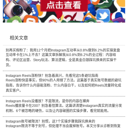
相关文章
别再买假粉了：我用12个月把Instagram互动率从0.8%做到6.2%的实操复盘
互动率卡在1%上不去？这篇文章拆解我从0.8%到6.2%的全过程：内容结
构、评论区运营、Story玩法、算法逻辑，全是真金白银踩坑换来的实操干
货。
Instagram Reels涨粉快？别急着高兴，先看完这5条避坑指南
Reels涨粉快是事实，但90%的人用错了方法。这篇基于真实账号数据的避坑
指南，告诉你什么内容能涨粉、什么内容白干，以及如何把Reels流量转化成
真实客户。
Instagram Reels没播放？不是限流，是你的内容在裸奔
Reels播放量卡在200？别急着怪算法。这篇讲清楚Instagram真实的流量分发
机制、6个被忽略的硬伤，以及让内容破圈的实操步骤，看完就能用。
Instagram账号被限流？别慌，这7个实操步骤我踩坑换来的
Instagram限流不等于封号，但处理不当会废掉账号。本文分享从诊断到恢复