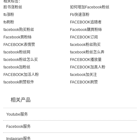
相关标签：
脸书涨粉丝
如何增加Facebook粉丝
fb漲粉
Fb快速涨粉
fb刷粉
FACEBOOK追随者
facebook购买粉丝
Facebook購買粉絲
Facebook買粉絲
FACEBOOK订阅
FACEBOOK表情赞
facebook粉丝购买
facebook粉丝网
facebook粉丝怎么弄
facebook粉丝怎么买
FACEBOOK播放量
facebook加粉丝
FACEBOOK加真人粉
FACEBOOK加活人粉
facebook加关注
facebook刷赞软件
FACEBOOK刷赞
相关产品
Youtube服务
Facebook服务
Instagram服务