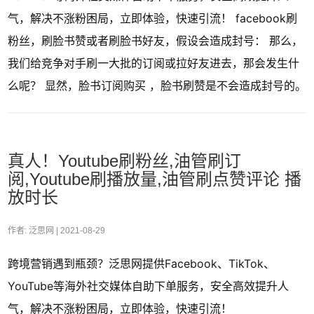
气，解决不涨粉困局，立即体验，快速引流！ facebook刷
粉丝，刷脸书赞或者刷脸书好友，假设会造成封号： 那么，
我们给竞争对手刷一大批的订阅或拉好友进去，那会发生什
么呢？ 显然，脸书订阅购买 ，脸书刷赞是不会造成封号的。
真人！Youtube刷粉丝,油管刷订
阅,Youtube刷播放量,油管刷点赞评论 播
放时长
作者: 泛思网 |
2021-08-29
跨境营销遇到瓶颈？泛思网提供Facebook、TikTok、
YouTube等海外社交媒体自助下单服务，安全高效提升人
气，解决不涨粉困局，立即体验，快速引流！