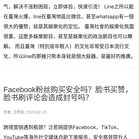
气，解决不涨粉困局，立即体验，快速引流！ Line之所以能
在臺灣火爆，line在臺灣地區比微信，甚至whatsapp有一個
很大的優勢，就是其娛樂化的定位。 臺灣社會的娛樂化氛圍
很重，這麼多娛樂節目，甚至是娛樂化的政治節目也可以瞭
解。 而且臺灣（特別是年輕人）的文化非常受日本流行文
化，所以line的那幾只熊本身就是個大殺器，是最好的推廣。
Facebook粉丝购买安全吗？脸书买赞，
脸书刷评论会造成封号吗？
作者: 泛思网 |
2023-02-15
跨境营销遇到瓶颈？泛思网提供Facebook、TikTok、
YouTube等海外社交媒体自助下单服务，安全高效提升人