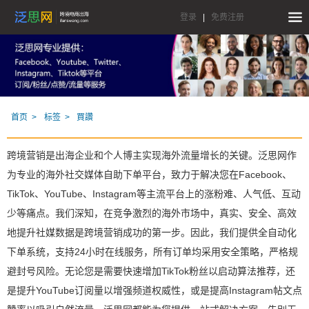
登录
|
免费注册
首页
标签
買讚
跨境营销是出海企业和个人博主实现海外流量增长的关键。泛思网作
为专业的海外社交媒体自助下单平台，致力于解决您在Facebook、
TikTok、YouTube、Instagram等主流平台上的涨粉难、人气低、互动
少等痛点。我们深知，在竞争激烈的海外市场中，真实、安全、高效
地提升社媒数据是跨境营销成功的第一步。因此，我们提供全自动化
下单系统，支持24小时在线服务，所有订单均采用安全策略，严格规
避封号风险。无论您是需要快速增加TikTok粉丝以启动算法推荐，还
是提升YouTube订阅量以增强频道权威性，或是提高Instagram帖文点